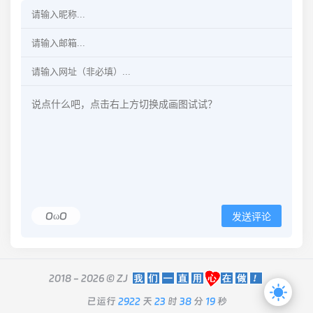
OωO
发送评论
2018 - 2026 ©
ZJ
已运行
2922
天
23
时
38
分
19
秒