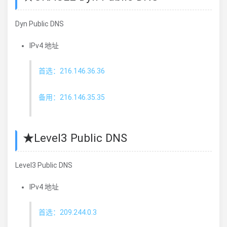
Dyn Public DNS
IPv4 地址
首选：216.146.36.36
备用：216.146.35.35
★Level3 Public DNS
Level3 Public DNS
IPv4 地址
首选：209.244.0.3