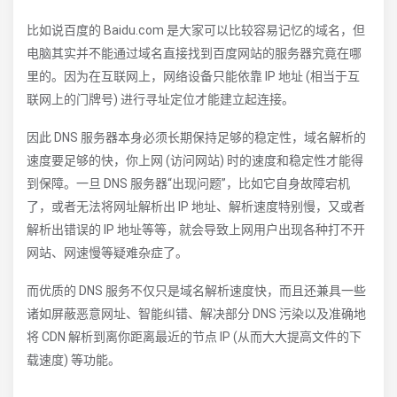
比如说百度的 Baidu.com 是大家可以比较容易记忆的域名，但
电脑其实并不能通过域名直接找到百度网站的服务器究竟在哪
里的。因为在互联网上，网络设备只能依靠 IP 地址 (相当于互
联网上的门牌号) 进行寻址定位才能建立起连接。
因此 DNS 服务器本身必须长期保持足够的稳定性，域名解析的
速度要足够的快，你上网 (访问网站) 时的速度和稳定性才能得
到保障。一旦 DNS 服务器“出现问题”，比如它自身故障宕机
了，或者无法将网址解析出 IP 地址、解析速度特别慢，又或者
解析出错误的 IP 地址等等，就会导致上网用户出现各种打不开
网站、网速慢等疑难杂症了。
而优质的 DNS 服务不仅只是域名解析速度快，而且还兼具一些
诸如屏蔽恶意网址、智能纠错、解决部分 DNS 污染以及准确地
将 CDN 解析到离你距离最近的节点 IP (从而大大提高文件的下
载速度) 等功能。