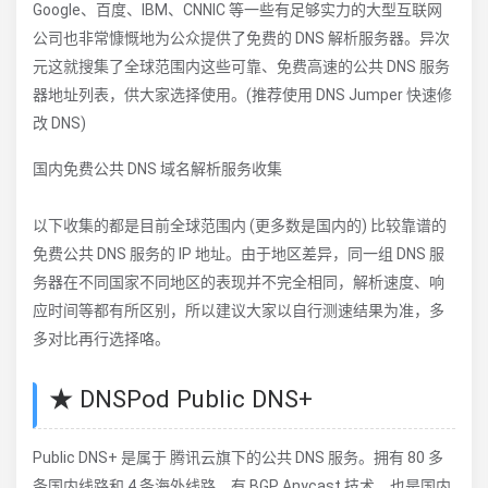
Google、百度、IBM、CNNIC 等一些有足够实力的大型互联网
公司也非常慷慨地为公众提供了免费的 DNS 解析服务器。异次
元这就搜集了全球范围内这些可靠、免费高速的公共 DNS 服务
器地址列表，供大家选择使用。(推荐使用 DNS Jumper 快速修
改 DNS)
国内免费公共 DNS 域名解析服务收集
以下收集的都是目前全球范围内 (更多数是国内的) 比较靠谱的
免费公共 DNS 服务的 IP 地址。由于地区差异，同一组 DNS 服
务器在不同国家不同地区的表现并不完全相同，解析速度、响
应时间等都有所区别，所以建议大家以自行测速结果为准，多
多对比再行选择咯。
★ DNSPod Public DNS+
Public DNS+ 是属于 腾讯云旗下的公共 DNS 服务。拥有 80 多
条国内线路和 4 条海外线路，有 BGP Anycast 技术，也是国内