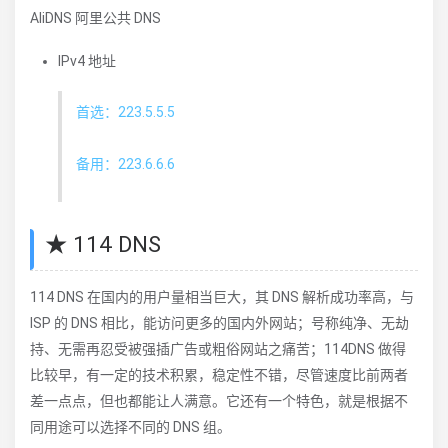
AliDNS 阿里公共 DNS
IPv4 地址
首选：223.5.5.5
备用：223.6.6.6
★ 114 DNS
114 DNS 在国内的用户量相当巨大，其 DNS 解析成功率高，与
ISP 的 DNS 相比，能访问更多的国内外网站；号称纯净、无劫
持、无需再忍受被强插广告或粗俗网站之痛苦；114DNS 做得
比较早，有一定的技术积累，稳定性不错，尽管速度比前两者
差一点点，但也都能让人满意。它还有一个特色，就是根据不
同用途可以选择不同的 DNS 组。