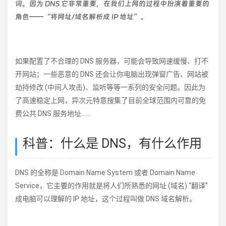
词。因为 DNS 它非常重要，在我们上网的过程中扮演着重要的
角色——“将网址/域名解析成 IP 地址”。
如果配置了不合理的 DNS 服务器，可能会导致网速缓慢、打不
开网站；一些恶意的 DNS 还会让你电脑出现弹窗广告、网站被
劫持修改 (中间人攻击)、监听等等一系列的安全问题。因此为
了高速稳定上网，异次元特意搜集了目前全球范围内可靠的免
费公共 DNS 服务地址……
科普：什么是 DNS，有什么作用
DNS 的全称是 Domain Name System 或者 Domain Name
Service，它主要的作用就是将人们所熟悉的网址 (域名) “翻译”
成电脑可以理解的 IP 地址，这个过程叫做 DNS 域名解析。