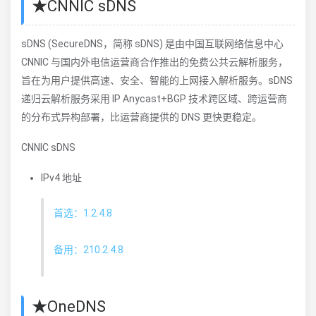
★CNNIC sDNS
sDNS (SecureDNS，简称 sDNS) 是由中国互联网络信息中心
CNNIC 与国内外电信运营商合作推出的免费公共云解析服务，
旨在为用户提供高速、安全、智能的上网接入解析服务。sDNS
递归云解析服务采用 IP Anycast+BGP 技术跨区域、跨运营商
的分布式异构部署，比运营商提供的 DNS 更快更稳定。
CNNIC sDNS
IPv4 地址
首选：1.2.4.8
备用：210.2.4.8
★OneDNS