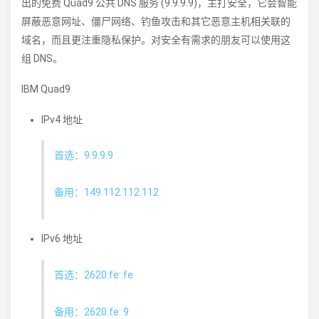
出的免费 Quad9 公共 DNS 服务 (9.9.9.9)，主打安全，它会智能
屏蔽恶意网址、僵尸网络、钓鱼攻击和其它恶意主机相关联的
域名，而且更注重隐私保护。对安全有需求的朋友可以使用这
组 DNS。
IBM Quad9
IPv4 地址
首选：9.9.9.9
备用：149.112.112.112
IPv6 地址
首选：2620:fe::fe
备用：2620:fe::9