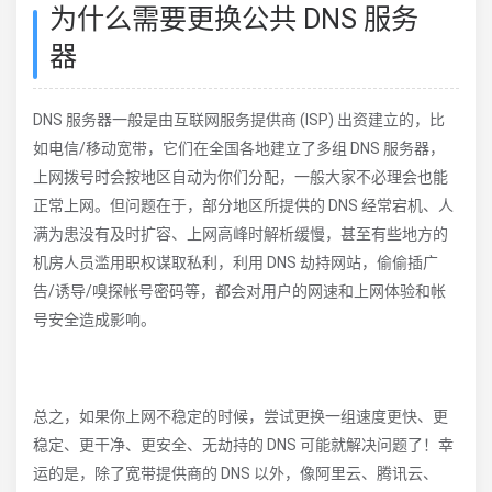
为什么需要更换公共 DNS 服务
器
DNS 服务器一般是由互联网服务提供商 (ISP) 出资建立的，比
如电信/移动宽带，它们在全国各地建立了多组 DNS 服务器，
上网拨号时会按地区自动为你们分配，一般大家不必理会也能
正常上网。但问题在于，部分地区所提供的 DNS 经常宕机、人
满为患没有及时扩容、上网高峰时解析缓慢，甚至有些地方的
机房人员滥用职权谋取私利，利用 DNS 劫持网站，偷偷插广
告/诱导/嗅探帐号密码等，都会对用户的网速和上网体验和帐
号安全造成影响。
总之，如果你上网不稳定的时候，尝试更换一组速度更快、更
稳定、更干净、更安全、无劫持的 DNS 可能就解决问题了！幸
运的是，除了宽带提供商的 DNS 以外，像阿里云、腾讯云、