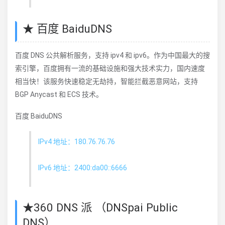
★ 百度 BaiduDNS
百度 DNS 公共解析服务，支持 ipv4 和 ipv6。作为中国最大的搜
索引擎，百度拥有一流的基础设施和强大技术实力，国内速度
相当快！该服务快速稳定无劫持，智能拦截恶意网站，支持
BGP Anycast 和 ECS 技术。
百度 BaiduDNS
IPv4 地址：180.76.76.76
IPv6 地址：2400:da00::6666
★360 DNS 派 （DNSpai Public
DNS）