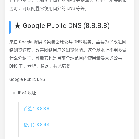
作用也不少，比如买了国外的 VPS 来搭建人·弋·王·里相关的服
务时，可以配置它使用国外的 DNS 等等。
★ Google Public DNS (8.8.8.8)
来自 Google 提供的免费全球公共 DNS 服务，主要为了改进网
络浏览速度、改善网络用户的浏览体验。这个基本上不用多做
什么介绍了，可能它也是目前全球范围内使用量最大的公共
DNS 了，老牌、稳定、技术强劲。
Google Public DNS
IPv4 地址
首选：8.8.8.8
备用：8.8.4.4