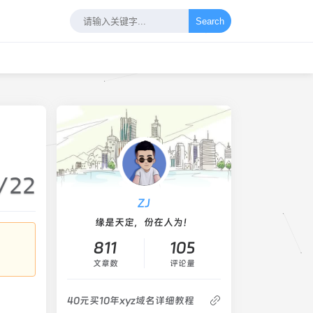
Search
/22
ZJ
缘是天定，份在人为！
811
105
文章数
评论量
40元买10年xyz域名详细教程