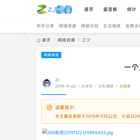
首页
留言板
统计
软件分享
网络资源
网络代码
生活情感
免费主
首页
/
网络资源
/
正文
网络资源
一个
ZJ
2019-11-22
/
0 评论
/
375 阅读
/
已收录
温馨提示：
本文最后更新于2019年11月22日，已超过