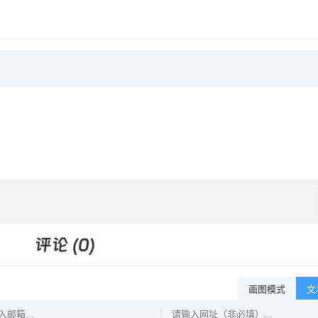
评论 (0)
画图模式
文