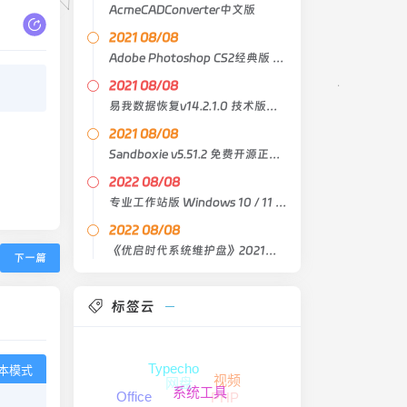
AcmeCADConverter中文版
2021 08/08
Adobe Photoshop CS2经典版 中文原版
2021 08/08
易我数据恢复v14.2.1.0 技术版绿色版
2021 08/08
Sandboxie v5.51.2 免费开源正式版
2022 08/08
专业工作站版 Windows 10 / 11 21H2 Lite X64 4in1
2022 08/08
《优启时代系统维护盘》2021臻藏版
下一篇
标签云
Typecho
本模式
网盘
视频
系统工具
PHP
Office