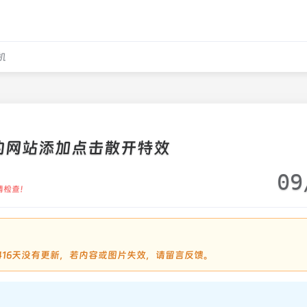
机
的网站添加点击散开特效
09
请检查！
过1416天没有更新，若内容或图片失效，请留言反馈。