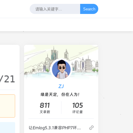
Search
/21
ZJ
缘是天定，份在人为！
811
105
文章数
评论量
让Emlog5.3.1兼容PHP7环境一些处理方法