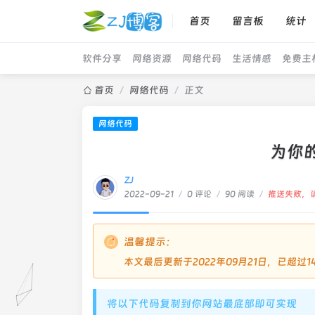
首页
留言板
统计
软件分享
网络资源
网络代码
生活情感
免费主
首页
/
网络代码
/
正文
网络代码
为你
ZJ
2022-09-21
/
0 评论
/
90 阅读
/
推送失败，
温馨提示：
本文最后更新于2022年09月21日，已超
将以下代码复制到你网站最底部即可实现