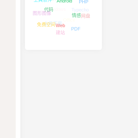
工具软件
Android
PHP
Windows
Typecho
代码
图形图像
网盘
情感
Office
上传下载
免费空间
Web
PDF
建站