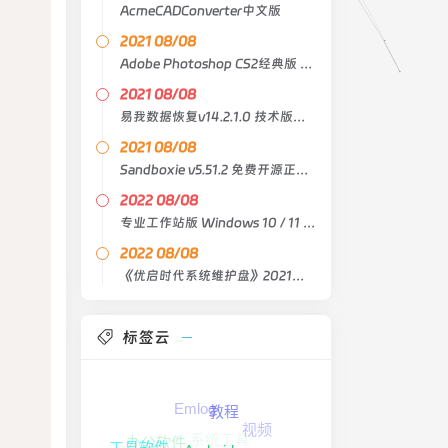
AcmeCADConverter中文版
2021 08/08
Adobe Photoshop CS2经典版 中文原版
2021 08/08
易我数据恢复v14.2.1.0 技术版绿色版
2021 08/08
Sandboxie v5.51.2 免费开源正式版
2022 08/08
专业工作站版 Windows 10 / 11 21H2 Lite X64 4in1
2022 08/08
《优启时代系统维护盘》2021臻藏版
标签云
Emlog
教程
视频
系统工具
办公软件