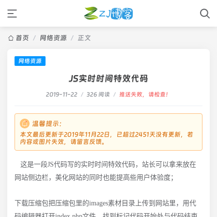
首页
/
网络资源
/
正文
网络资源
JS实时时间特效代码
2019-11-22
/
326 阅读
/
推送失败，请检查！
温馨提示：
本文最后更新于2019年11月22日，已超过2451天没有更新，若
内容或图片失效，请留言反馈。
这是一段JS代码写的实时时间特效代码，站长可以拿来放在
网站侧边栏，美化网站的同时也能提高些用户体验度；
下载压缩包把压缩包里的images素材目录上传到网站里，用代
码编辑器打开index.php文件，找到标记代码开始处与代码结束