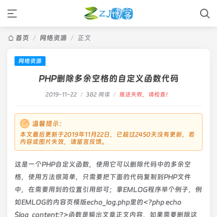
首页
/
网络资源
/
正文
网络资源
PHP删除多余空格的自定义函数代码
2019-11-22
/
382 阅读
/
推送失败，请检查！
温馨提示：
本文最后更新于2019年11月22日，已超过2450天没有更新，若
内容或图片失效，请留言反馈。
这是一个PHP自定义函数，使用它可以删除代码中的多余空
格，使用方法很简单，只需要把下面的代码复制到PHP文件
中，在需要用到的位置引用即可；拿EMLOG程序举个例子，例
如EMLOG的内容页模版echo_log.php里的<?php echo
$log_content;?>函数是输出文章正文内容，如果需要删除这