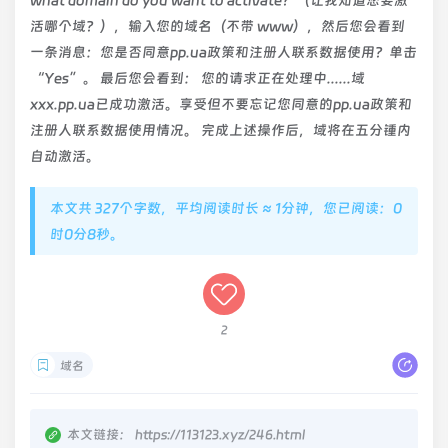
what domain do you want to activate？（让我知道您要激
活哪个域？），输入您的域名（不带 www），然后您会看到
一条消息：您是否同意pp.ua政策和注册人联系数据使用？单击
“Yes”。 最后您会看到： 您的请求正在处理中......域
xxx.pp.ua已成功激活。享受但不要忘记您同意的pp.ua政策和
注册人联系数据使用情况。 完成上述操作后，域将在五分锺内
自动激活。
本文共 327个字数，平均阅读时长 ≈ 1分钟，您已阅读：0
时0分8秒。
2
域名
本文链接：
https://113123.xyz/246.html