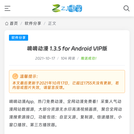
首页
/
软件分享
/
正文
软件分享
嘀嘀动漫 1.3.5 for Android VIP版
2021-10-17
/
104 阅读
/
推送成功！
温馨提示：
本文最后更新于2021年10月17日，已超过1755天没有更新，若
内容或图片失效，请留言反馈。
嘀嘀动漫App，热门免费动漫、全网动漫免费看！采集人气动
漫网站数据源，大部分资源无水印高清视频画质，聚合全网动
漫搜索源接口，功能包括：自定义源、复制源、倍速播放、小
窗口播放、第三方播放器。