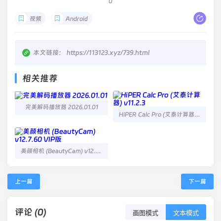
0
视频
Android
本文链接：
https://113123.xyz/739.html
相关推荐
完美解码播放器 2026.01.01
HiPER Calc Pro (艾泰计算器) v11.2.3
美颜相机 (BeautyCam) v12.7.60 VIP版
上一篇
下一篇
评论 (0)
画图模式
文本模式