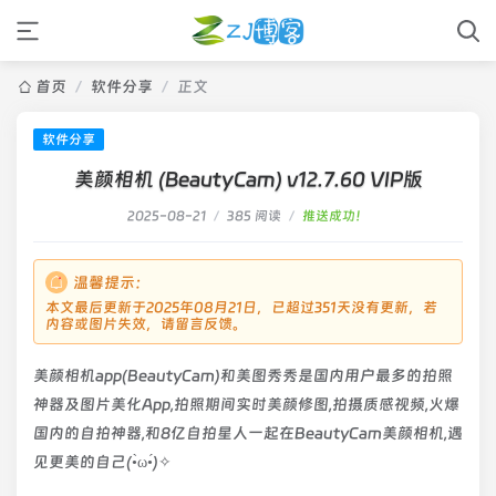
首页
/
软件分享
/
正文
软件分享
美颜相机 (BeautyCam) v12.7.60 VIP版
2025-08-21
/
385 阅读
/
推送成功！
温馨提示：
本文最后更新于2025年08月21日，已超过351天没有更新，若
内容或图片失效，请留言反馈。
美颜相机app(BeautyCam)和美图秀秀是国内用户最多的拍照
神器及图片美化App,拍照期间实时美颜修图,拍摄质感视频,火爆
国内的自拍神器,和8亿自拍星人一起在BeautyCam美颜相机,遇
见更美的自己(•̀ω•́)✧