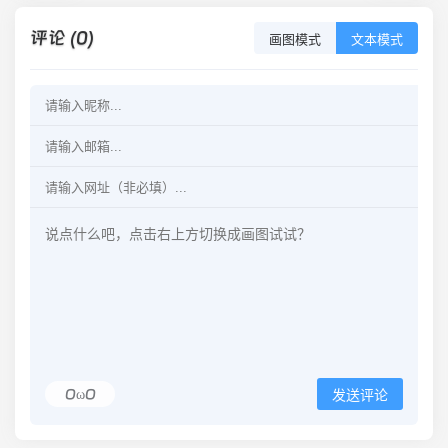
评论 (0)
画图模式
文本模式
OωO
发送评论