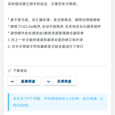
实际情况建立相关的会话，方便您多次使用。
* 基于官方版，反汇编处理，免注册激活，解除试用版限制
* 删除了UCLite程序, 自动升级程序, 无系统后台云服务组件
* 提供额外批处理添加/删除资源管理器右键菜单
1. 对上一中文版的错误和漏译全面的修订和补译
2. 对中文帮助文件按最新英文版全面进行了修订
下载地址
蓝奏网盘
百度网盘
本文共 711个字数，平均阅读时长 ≈ 2分钟，您已阅读：0
时0分8秒。