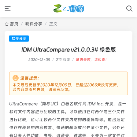
首页
/
软件分享
/
正文
软件分享
IDM UltraCompare v21.0.0.34 绿色版
2020-12-09
/
212 阅读
/
推送失败，请检查！
温馨提示：
本文最后更新于2020年12月09日，已超过2066天没有更新，
若内容或图片失效，请留言反馈。
UltraCompare（简称UC）由著名软件商 IDM Inc. 开发，是一
款对文件内容进行比较的工具。可以使用它对两个或三个文件
进行比较，也可比较两个文件夹内结构的差异等等。能迅速定
位存在差异的内容位置、快速的删除或合并某个文件。另外还
有众多人性功能：书签、收藏夹、过滤等，不失为一款文件对