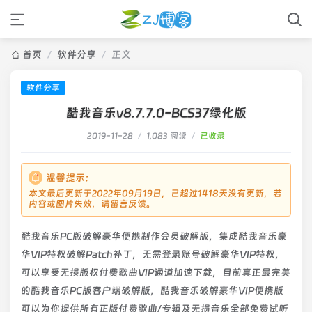
首页
/
软件分享
/
正文
软件分享
酷我音乐v8.7.7.0-BCS37绿化版
2019-11-28
/
1,083 阅读
/
已收录
温馨提示：
本文最后更新于2022年09月19日，已超过1418天没有更新，若
内容或图片失效，请留言反馈。
酷我音乐PC版破解豪华便携制作会员破解版，集成酷我音乐豪
华VIP特权破解Patch补丁，无需登录账号破解豪华VIP特权，
可以享受无损版权付费歌曲VIP通道加速下载，目前真正最完美
的酷我音乐PC版客户端破解版，酷我音乐破解豪华VIP便携版
可以为你提供所有正版付费歌曲/专辑及无损音乐全部免费试听