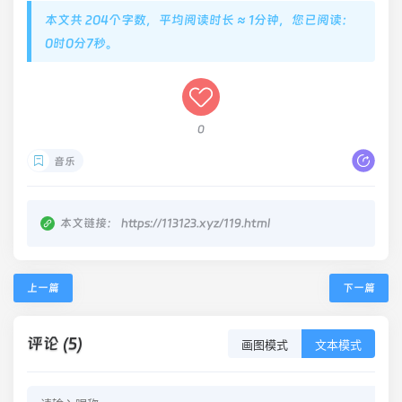
本文共 204个字数，平均阅读时长 ≈ 1分钟，您已阅读：
0时0分7秒。
0
音乐
本文链接：
https://113123.xyz/119.html
上一篇
下一篇
评论 (5)
画图模式
文本模式