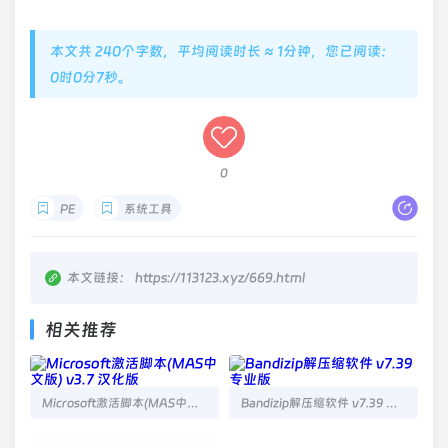
本文共 240个字数，平均阅读时长 ≈ 1分钟，您已阅读：
0时0分8秒。
0
PE
系统工具
本文链接：
https://113123.xyz/669.html
相关推荐
Microsoft激活脚本(MAS中文版) v3.7 汉化版
Bandizip解压缩软件 v7.39 专业版