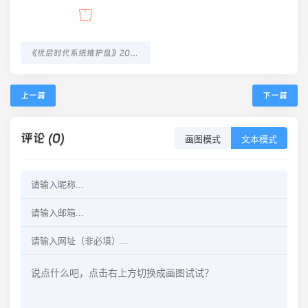
《优启时代系统维护盘》2025典藏版（UD/ISO）
上一篇
下一篇
评论 (0)
画图模式
文本模式