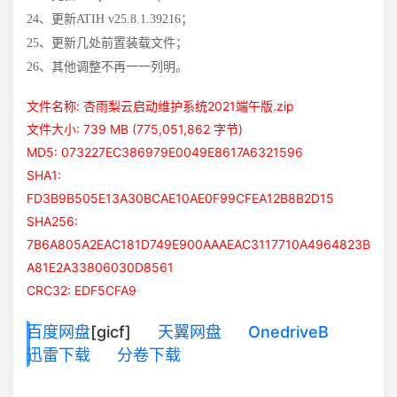
24、更新ATIH v25.8.1.39216；
25、更新几处前置装载文件；
26、其他调整不再一一列明。
文件名称: 杏雨梨云启动维护系统2021端午版.zip
文件大小: 739 MB (775,051,862 字节)
MD5: 073227EC386979E0049E8617A6321596
SHA1:
FD3B9B505E13A30BCAE10AE0F99CFEA12B8B2D15
SHA256:
7B6A805A2EAC181D749E900AAAEAC3117710A4964823B
A81E2A33806030D8561
CRC32: EDF5CFA9
百度网盘
[gicf]
天翼网盘
OnedriveB
迅雷下载
分卷下载