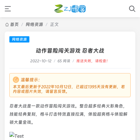
首页
/
网络资源
/
正文
网络资源
动作冒险闯关游戏 忍者大战
2022-10-12
/
65 阅读
/
推送失败，请检查！
温馨提示：
本文最后更新于2022年10月12日，已超过1395天没有更新，若
内容或图片失效，请留言反馈。
忍者大战是一款动作冒险闯关游戏。整合超多经典火影角色，
技能经典复刻，格斗打击特效直接拉满，体验超爽格斗体验解
锁大量金钱。