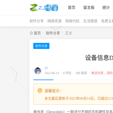
首页
留言板
统计
软件分享
网络资源
网络代码
生活情感
免费主
/
/
首页
软件分享
正文
软件分享
设备信息Devi
ZJ
2022-06-14
/
0 评论
/
280 阅读
/
推送失败，请检
温馨提示：
本文最后更新于2022年06月14日，已超过
备信息（DeviceInfo）一款评分不错的手机