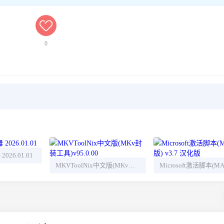
0
26.01.01
MKVToolNix中文版(MKv封装工具)v95.0.00