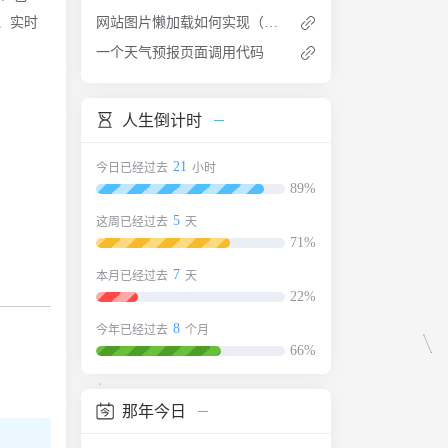
、实时
网站图片懒加载如何实现（LazyLoad按需加载）
一个天气预报页面调用代码
人生倒计时
21
今日已经过去
小时
89%
5
这周已经过去
天
71%
7
本月已经过去
天
22%
8
今年已经过去
个月
66%
那年今日