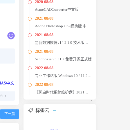
2020 08/08
AcmeCADConverter中文版
2021 08/08
Adobe Photoshop CS2经典版 中文原版
2021 08/08
易我数据恢复v14.2.1.0 技术版绿色版
2021 08/08
Sandboxie v5.51.2 免费开源正式版
2022 08/08
专业工作站版 Windows 10 / 11 21H2 Lite X64 4in1
2022 08/08
《优启时代系统维护盘》2021臻藏版
Microsoft激活脚本(MAS中文版) v3.7 汉化版
标签云
下一篇