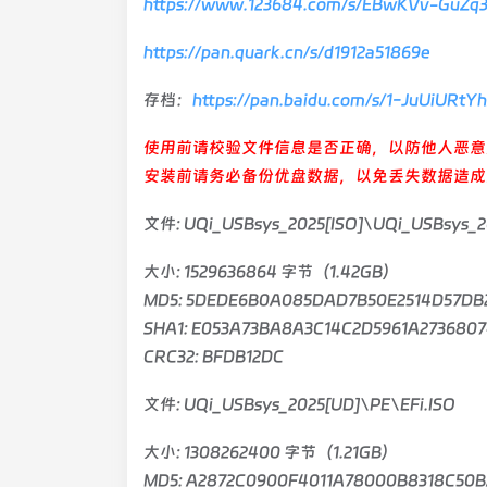
https://www.123684.com/s/EBwKVv-GuZq
https://pan.quark.cn/s/d1912a51869e
存档：
https://pan.baidu.com/s/1-JuUiUR
使用前请校验文件信息是否正确，以防他人恶意
安装前请务必备份优盘数据，以免丢失数据造成
文件: UQi_USBsys_2025[ISO]\UQi_USBsys_20
大小: 1529636864 字节（1.42GB）
MD5: 5DEDE6B0A085DAD7B50E2514D57DB
SHA1: E053A73BA8A3C14C2D5961A2736807
CRC32: BFDB12DC
文件: UQi_USBsys_2025[UD]\PE\EFi.ISO
大小: 1308262400 字节（1.21GB）
MD5: A2872C0900F4011A78000B8318C50B