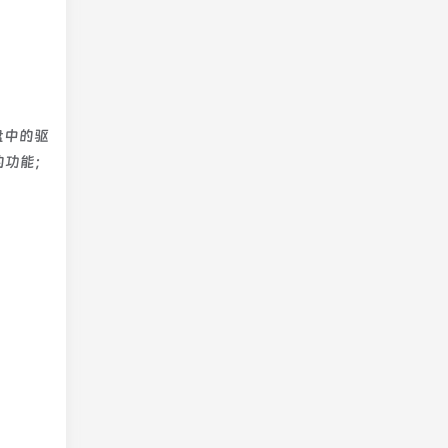
硬盘中的驱
的功能；