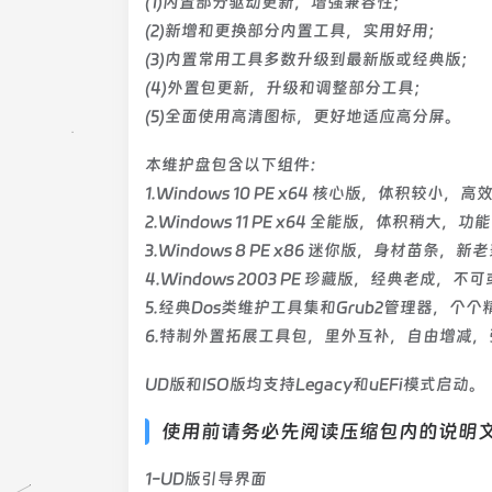
(1)内置部分驱动更新，增强兼容性；
(2)新增和更换部分内置工具，实用好用；
(3)内置常用工具多数升级到最新版或经典版；
(4)外置包更新，升级和调整部分工具；
(5)全面使用高清图标，更好地适应高分屏。
本维护盘包含以下组件：
1.Windows 10 PE x64 核心版，体积较小，
2.Windows 11 PE x64 全能版，体积稍大，
3.Windows 8 PE x86 迷你版，身材苗条，新
4.Windows 2003 PE 珍藏版，经典老成，不
5.经典Dos类维护工具集和Grub2管理器，个个
6.特制外置拓展工具包，里外互补，自由增减，
UD版和ISO版均支持Legacy和uEFi模式启动。
使用前请务必先阅读压缩包内的说明
1-UD版引导界面