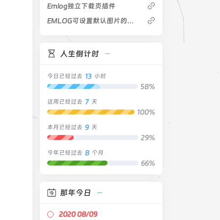
Emlog独立下载页插件
EMLOG可设置默认图片的的Gravatar调用代码
人生倒计时
13
今日已经过去
小时
58%
7
这周已经过去
天
100%
9
本月已经过去
天
29%
8
今年已经过去
个月
66%
那年今日
2020 08/09