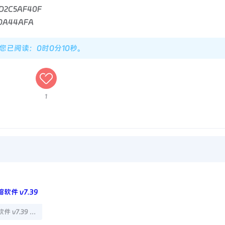
ED2C5AF40F
B0A44AFA
，您已阅读：0时0分11秒。
1
Bandizip解压缩软件 v7.39 专业版