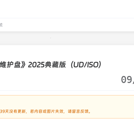
机
护盘》2025典藏版（UD/ISO）
09
过339天没有更新，若内容或图片失效，请留言反馈。