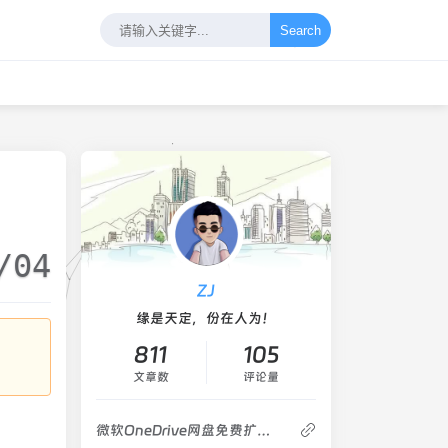
Search
/04
ZJ
缘是天定，份在人为！
811
105
文章数
评论量
微软OneDrive网盘免费扩容到25T存储空间