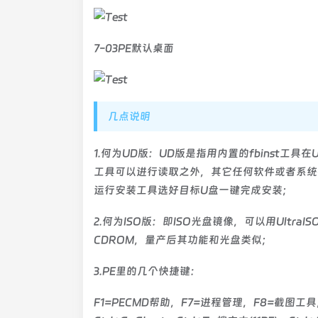
7-03PE默认桌面
几点说明
1.何为UD版：UD版是指用内置的fbinst工
工具可以进行读取之外，其它任何软件或者系统
运行安装工具选好目标U盘一键完成安装；
2.何为ISO版：即ISO光盘镜像，可以用Ultr
CDROM，量产后其功能和光盘类似；
3.PE里的几个快捷键：
F1=PECMD帮助，F7=进程管理，F8=截图工