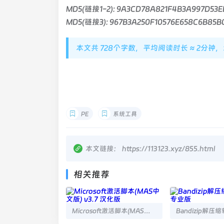
MD5(链接1-2): 9A3CD78A821F4B3A997D53
MD5(链接3): 967B3A250F10576E658C6B85
本文共 728个字数，平均阅读时长 ≈ 2分钟
PE
系统工具
本文链接：
https://113123.xyz/855.html
相关推荐
Microsoft激活脚本(MAS中文版) v3.7 汉化版