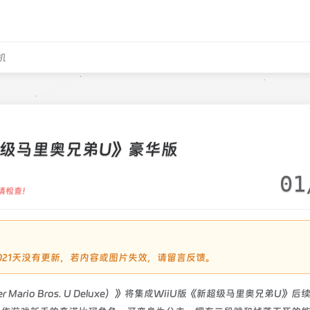
机
级马里奥兄弟U》豪华版
01
请检查！
过2021天没有更新，若内容或图片失效，请留言反馈。
 Mario Bros. U Deluxe）》将集成WiiU版《新超级马里奥兄弟U》