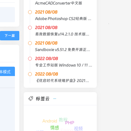
AcmeCADConverter中文版
2021 08/08
Adobe Photoshop CS2经典版 中文原版
2021 08/08
易我数据恢复v14.2.1.0 技术版绿色版
下一篇
2021 08/08
Sandboxie v5.51.2 免费开源正式版
2022 08/08
专业工作站版 Windows 10 / 11 21H2 Lite X64 4in1
本模式
2022 08/08
《优启时代系统维护盘》2021臻藏版
标签云
教程
Android
PHP
视频
情感
Emlog