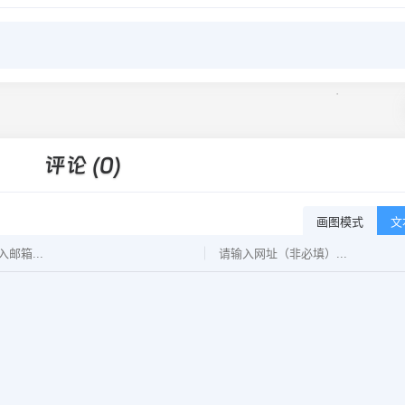
评论 (0)
画图模式
文