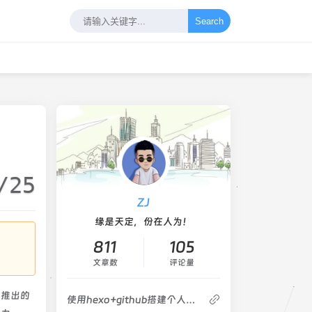
Search
/25
ZJ
缘是天定，份在人为！
811
105
文章数
评论量
后续推出的
使用hexo+github搭建个人博客