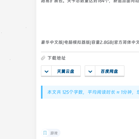
路易扩展包。关卡总数量达到164个，新追加面向
豪华中文版|电脑模拟器版|容量2.8GB|官方简体中
下载地址
天翼云盘
百度网盘
本文共 125个字数，平均阅读时长 ≈ 1分钟
游戏