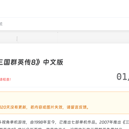
机
三国群英传8》中文版
01
请检查！
过2020天没有更新，若内容或图片失效，请留言反馈。
视角单机游戏，由1998年至今，已推出七部单机作品。2007年推出《