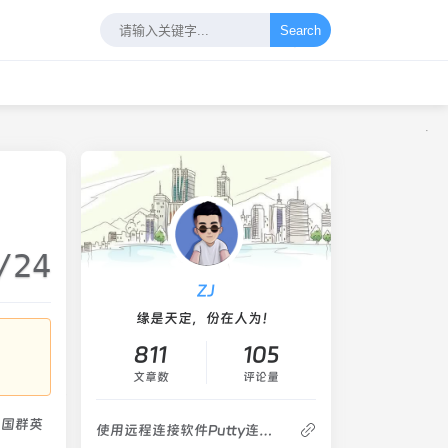
Search
/24
ZJ
缘是天定，份在人为！
811
105
文章数
评论量
三国群英
使用远程连接软件Putty连接你的Linux服务器