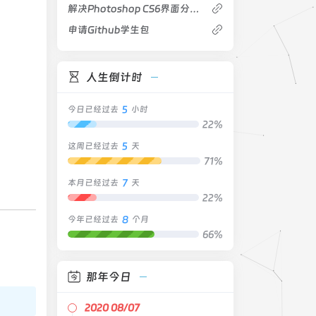
解决Photoshop CS6界面分辨率问题
申请Github学生包
人生倒计时
5
今日已经过去
小时
22%
5
这周已经过去
天
71%
7
本月已经过去
天
22%
8
今年已经过去
个月
66%
那年今日
2020 08/07