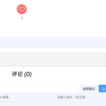
0
评论 (0)
画图模式
文