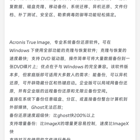
复数据、磁盘克隆、移动备份、系统迁移、异机还原、文件归
档、补丁测试、安全区、勒索病毒防御等功能轻松搞定。
Acronis True Image，专业系统备份还原软件。可在
Windows 下使用全部功能的克隆与恢复软件；克隆与恢复的
速度最快；支持 DVD 驱动器，操作简单可将大量数据备份到一
张DVD碟片上；优点在于与 Windows 的完全兼容。该软件版
本多，但家庭版即可适用大多数人的需求：能备份，可以异机
还原，可开辟隐藏分区和热键启动。企业版可以局域网备份还
原，并有企业版的远程备份还原和无限云备份空间。
直接在系统下备份任意磁盘、分区、或直接备份整台计算机到
外部媒体，Ghost无法匹敌；
备份还原速度超级快：比ghost快200%以上
支持增量备份：比ImageX的增量更容易控制，速度比ImageX
快
支持对正在使用的文件进行备份