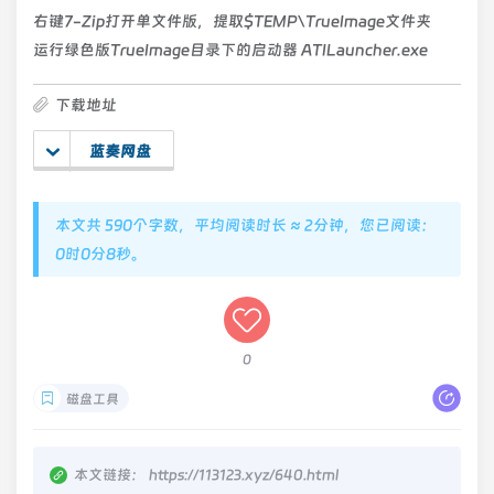
右键7-Zip打开单文件版，提取$TEMP\TrueImage文件夹
运行绿色版TrueImage目录下的启动器 ATILauncher.exe
下载地址
蓝奏网盘
本文共 590个字数，平均阅读时长 ≈ 2分钟，您已阅读：
0时0分8秒。
0
磁盘工具
本文链接：
https://113123.xyz/640.html