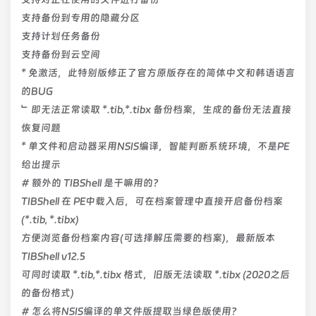
支持备份到专用的隐藏分区
支持计划任务备份
支持备份到云空间
* 免激活，此特别版修正了官方原版存在的简体中文和韩语语言
的BUG
﹂即无法正常读取 *.tib,*.tibx 备份档案，生成的备份无法直接
恢复问题
* 单文件和启动器采用NSIS编译，智能判断系统环境，不是PE
给出提示
# 额外的 TIBShell 是干嘛用的？
TIBShell 在 PE中载入后，可在档案管理中直接开启备份档案
(*.tib, *.tibx)
方便浏览备份档案内容(可选择解压需要的档案)，最新版本
TIBShell v12.5
可同时读取 *.tib,*.tibx 格式，旧版无法读取 *.tibx (2020之后
的备份格式)
# 怎么将NSIS编译的单文件版提取当绿色版使用？