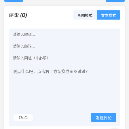
评论 (0)
画图模式
文本模式
OωO
发送评论