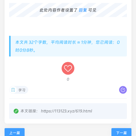
此处内容作者设置了
回复
可见
本文共 32个字数，平均阅读时长 ≈ 1分钟，您已阅读：0
时0分8秒。
0
学习
本文链接：
https://113123.xyz/619.html
上一篇
下一篇