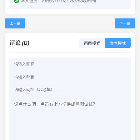
本文链接：
https://113123.xyz/688.html
上一篇
下一篇
评论 (0)
画图模式
文本模式