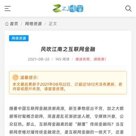
首页
/
网络资源
/
正文
网络资源
风吹江南之互联网金融
2021-08-22
/
145 阅读
/
推送失败，请检查！
温馨提示：
本文最后更新于2021年08月22日，已超过1812天没有更新，若
内容或图片失效，请留言反馈。
随着中国互联网金融浪潮高涨，新生事物层出不穷，加之大数
据等时髦概念助阵，简直是乱花渐欲迷人眼，令媒体兴奋，公
众狂热。那么，互联网金融真的能“颠覆”传统金融吗？当互
联网思维对撞传统金融观念，是互联网金融的一统天下，还是