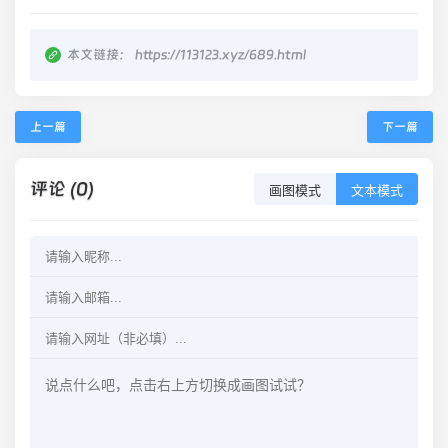
本文链接：
https://113123.xyz/689.html
上一篇
下一篇
评论 (0)
画图模式
文本模式