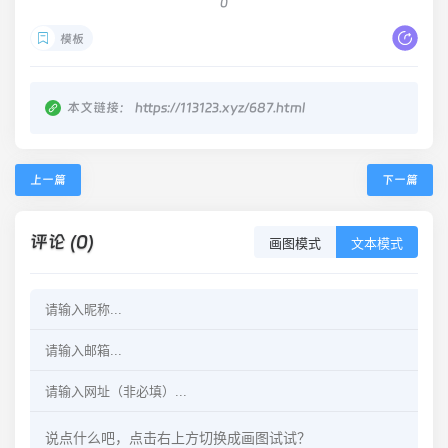
0
模板
本文链接：
https://113123.xyz/687.html
上一篇
下一篇
评论 (0)
画图模式
文本模式