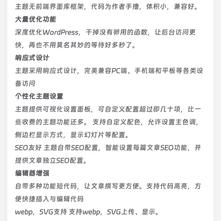
主题无前端界面库框架，代码为作者手撸，体积小，兼容好。
大量优化功能
深度优化WordPress，干掉没有卵用的函数，让后台访问更
快，再也不用莫名其妙的等待好多秒了。
响应式设计
主题采用响应式设计，完美兼容PC端、手机端和平板等各类设
备访问
个性化主题设置
主题提供可视化设置面板，可自定义配置超过即几十项，比一
些收费的主题功能还多。 支持自定义配色，允许设置主色调，
侧边栏显示方式，显示幻灯片等配置。
SEO友好 主题自带SEO配置，智能设置每篇文章SEO功能，并
提供文章独立SEO配置。
编辑器增强
自带多种功能短代码，让文章撰写更方便。支持代码高亮，方
便快捷插入与编辑代码
webp，SVG支持 支持webp，SVG上传、显示。