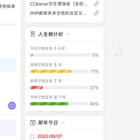
CCleaner汉化增强版（含经典版）
将熟练掌
PHP删除多余空格的自定义函数代码
人生倒计时
1
今日已经过去
小时
5%
5
这周已经过去
天
71%
7
本月已经过去
天
22%
8
今年已经过去
个月
66%
那年今日
2020 08/07