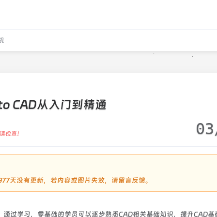
机
to CAD从入门到精通
03
请检查！
过1977天没有更新，若内容或图片失效，请留言反馈。
。通过学习，零基础的学员可以逐步熟悉CAD相关基础知识，提升CAD基