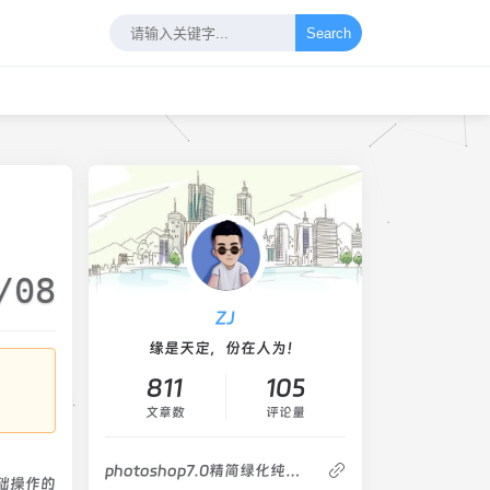
Search
/08
ZJ
缘是天定，份在人为！
811
105
文章数
评论量
photoshop7.0精简绿化纯净版_仅14MB
础操作的