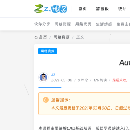
首页
留言板
统计
软件分享
网络资源
网络代码
生活情感
免费主
首页
/
网络资源
/
正文
网络资源
Au
ZJ
2021-03-08
/
0 评论
/
176 阅读
/
推送失败，
温馨提示：
本文最后更新于2021年03月08日，已超
本课程主要讲解CAD基础知识，帮助学员快速入门