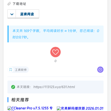
下载地址
蓝奏网盘
本文共 169个字数，平均阅读时长 ≈ 1分钟，您已阅读：0
时0分8秒。
0
工具软件
本文链接：
https://113123.xyz/631.html
相关推荐