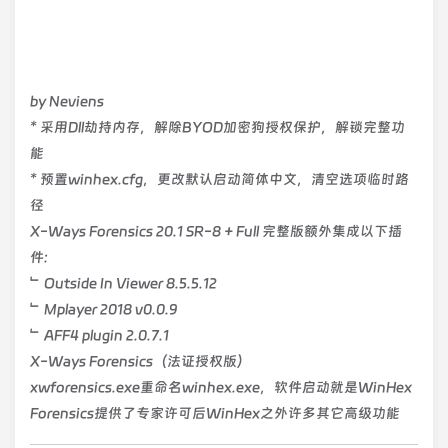
by Neviens
* 采用Dll劫持内存，解除BYOD加密狗授权保护，解锁完整功
能
* 预置winhex.cfg，更改默认启动简体中文，清空选项临时路
径
X-Ways Forensics 20.1 SR-8 + Full 完整版额外集成以下插
件:
﹂Outside In Viewer 8.5.5.12
﹂Mplayer 2018 v0.0.9
﹂AFF4 plugin 2.0.7.1
X-Ways Forensics（法证授权版）
xwforensics.exe重命名winhex.exe，软件启动就是WinHex
Forensics提供了专家许可后WinHex之外许多其它高级功能