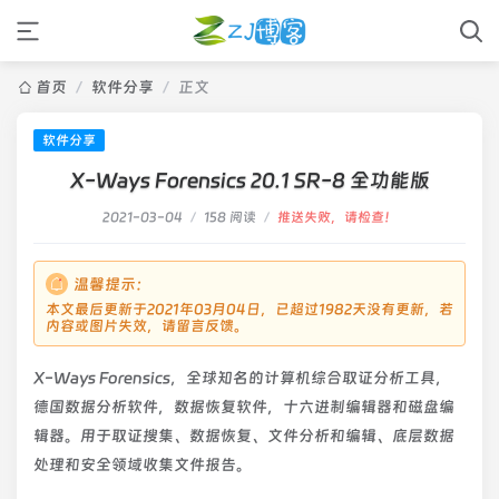
首页
/
软件分享
/
正文
软件分享
X-Ways Forensics 20.1 SR-8 全功能版
2021-03-04
/
158 阅读
/
推送失败，请检查！
温馨提示：
本文最后更新于2021年03月04日，已超过1982天没有更新，若
内容或图片失效，请留言反馈。
X-Ways Forensics，全球知名的计算机综合取证分析工具，
德国数据分析软件，数据恢复软件，十六进制编辑器和磁盘编
辑器。用于取证搜集、数据恢复、文件分析和编辑、底层数据
处理和安全领域收集文件报告。