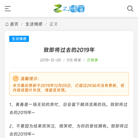
首页
/
生活情感
/
正文
生活情感
致即将过去的2019年
2019-12-05
/
515 阅读
/
已收录
温馨提示：
本文最后更新于2019年12月05日，已超过2436天没有更新，若
内容或图片失效，请留言反馈。
1、青春是一场无知的奔忙，总会留下颠沛流离的伤。致即将过
去的2019年~
2、不要因为结束而哭泣，微笑吧，为你的曾经拥有。致即将过
去的2019年~