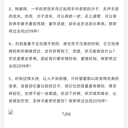
3、转眼间，一年的悠悠岁月已如同手中紧抓的沙子，无声无息
的流失。然而，沙子流失，可以再抓一把；花儿凋零，可以等
到来年春天重绽芳颜；童年流逝，却永远无法回头再来。致即
将过去的2019年！
4、时刻是看不见也摸不到的，就在你不注意的时候，它已经悄
悄的和你擦肩而过，也许你等到了，但是，你又能做些什么？
你还是要去思考。因此我们要珍惜时刻，爱惜时刻。致即将过
去的2019年！
5、时刻过得太快，让人不知所措，只好望着那以前觉得完美的
发呆，发奋回忆着以前的日子，但记忆的容量是有限的，再怎
样回忆，也想不起一丝痕迹。在这个时候，你又悄然离去，让
我感到茫然，怎样才能把你留住？致即将过去的2019年！