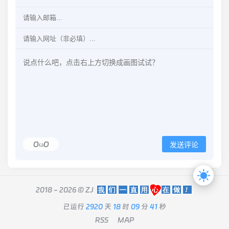
OωO
发送评论
2018 - 2026 ©
ZJ
已运行
2920
天
18
时
09
分
41
秒
RSS
MAP