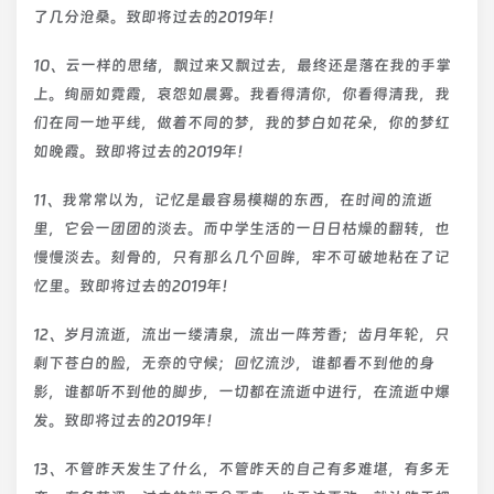
了几分沧桑。致即将过去的2019年！
10、云一样的思绪，飘过来又飘过去，最终还是落在我的手掌
上。绚丽如霓霞，哀怨如晨雾。我看得清你，你看得清我，我
们在同一地平线，做着不同的梦，我的梦白如花朵，你的梦红
如晚霞。致即将过去的2019年！
11、我常常以为，记忆是最容易模糊的东西，在时间的流逝
里，它会一团团的淡去。而中学生活的一日日枯燥的翻转，也
慢慢淡去。刻骨的，只有那么几个回眸，牢不可破地粘在了记
忆里。致即将过去的2019年！
12、岁月流逝，流出一缕清泉，流出一阵芳香；齿月年轮，只
剩下苍白的脸，无奈的守候；回忆流沙，谁都看不到他的身
影，谁都听不到他的脚步，一切都在流逝中进行，在流逝中爆
发。致即将过去的2019年！
13、不管昨天发生了什么，不管昨天的自己有多难堪，有多无