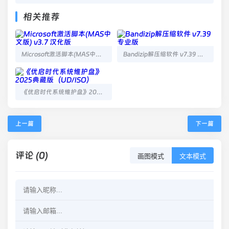
相关推荐
Microsoft激活脚本(MAS中文版) v3.7 汉化版
Bandizip解压缩软件 v7.39 专业版
《优启时代系统维护盘》2025典藏版（UD/ISO）
上一篇
下一篇
评论 (0)
画图模式
文本模式