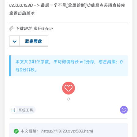
v2.0.0.1530 – > 最后一个不带[全面诊断]功能且点关闭直接完
全退出的版本
下载地址 密码:bhse
蓝奏网盘
本文共 341个字数，平均阅读时长 ≈ 1分钟，您已阅读：0
时0分12秒。
0
系统工具
本文链接：
https://113123.xyz/583.html