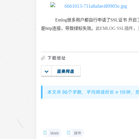
Emlog很多用户都自行申请了SSL证书 开
，
是http连接，导致绿标失效。
此
EMLOG SSL插件
下载地址
蓝奏网盘
本文共 96个字数，平均阅读时长 ≈ 1分钟，
Web
插件