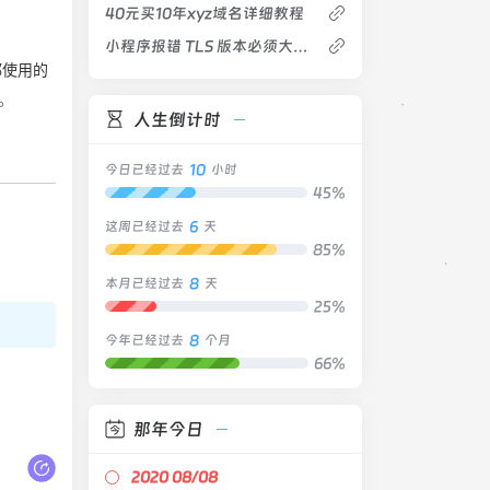
40元买10年xyz域名详细教程
小程序报错 TLS 版本必须大于等于 1.2
都使用的
。
人生倒计时
10
今日已经过去
小时
45%
6
这周已经过去
天
85%
8
本月已经过去
天
25%
8
今年已经过去
个月
66%
那年今日
2020 08/08