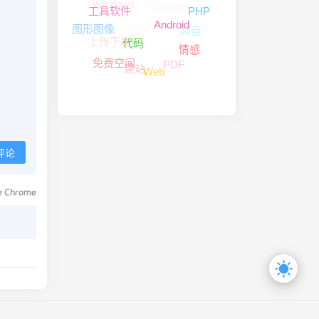
Windows
Typecho
PHP
工具软件
Office
Android
图形图像
网盘
上传下载
代码
情感
PDF
免费空间
建站
Web
评论
le Chrome