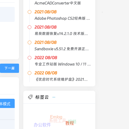
AcmeCADConverter中文版
2021 08/08
Adobe Photoshop CS2经典版 中文原版
2021 08/08
易我数据恢复v14.2.1.0 技术版绿色版
2021 08/08
Sandboxie v5.51.2 免费开源正式版
2022 08/08
专业工作站版 Windows 10 / 11 21H2 Lite X64 4in1
下一篇
2022 08/08
《优启时代系统维护盘》2021臻藏版
标签云
本模式
Emlog
系统工具
视频
教程
办公软件