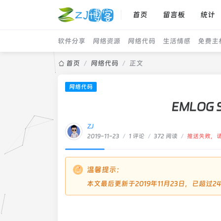
首页
留言板
统计
软件分享
网络资源
网络代码
生活情感
免费主
首页
/
网络代码
/
正文
网络代码
EMLOG
ZJ
2019-11-23
/
1 评论
/
372 阅读
/
推送失败，
温馨提示：
本文最后更新于2019年11月23日，已超