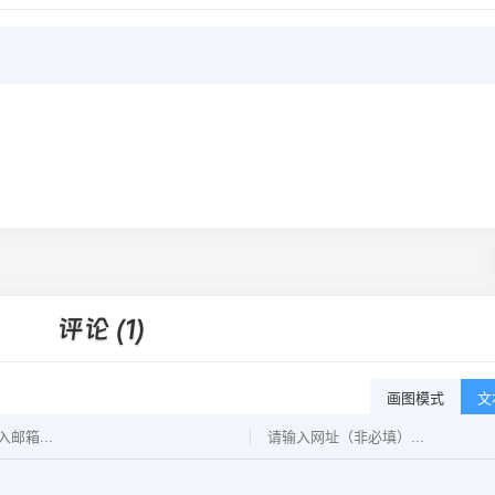
评论 (1)
画图模式
文