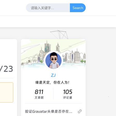
Search
/23
ZJ
缘是天定，份在人为！
811
105
文章数
评论量
验证Gravatar头像是否存在并缓存至服务器