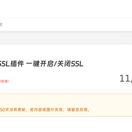
机
 SSL插件 一键开启/关闭SSL
11
请检查！
过2450天没有更新，若内容或图片失效，请留言反馈。