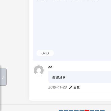
OωO
aa
谢谢分享
2019-11-23
回复