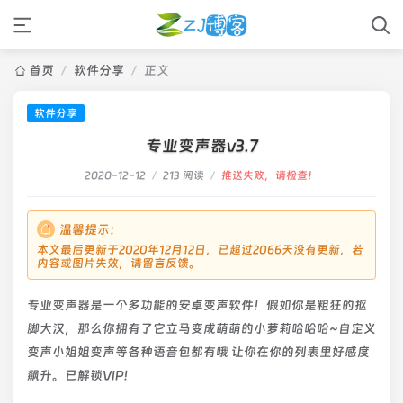
首页
/
软件分享
/
正文
软件分享
专业变声器v3.7
2020-12-12
/
213 阅读
/
推送失败，请检查！
温馨提示：
本文最后更新于2020年12月12日，已超过2066天没有更新，若
内容或图片失效，请留言反馈。
专业变声器是一个多功能的安卓变声软件！假如你是粗狂的抠
脚大汉，那么你拥有了它立马变成萌萌的小萝莉哈哈哈~自定义
变声小姐姐变声等各种语音包都有哦 让你在你的列表里好感度
飙升。已解锁VIP！