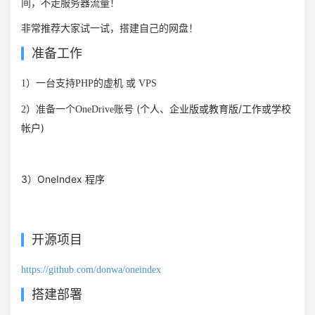
间，不走服务器流量！
非常推荐大家试一试，搭建自己的网盘！
准备工作
1）一台支持PHP的虚机 或 VPS
(个人、企业版或教育版/工作或学校
2）准备一个OneDrive账号
帐户)
3
OneIndex 程序
）
开源项目
https://github.com/donwa/oneindex
搭建部署