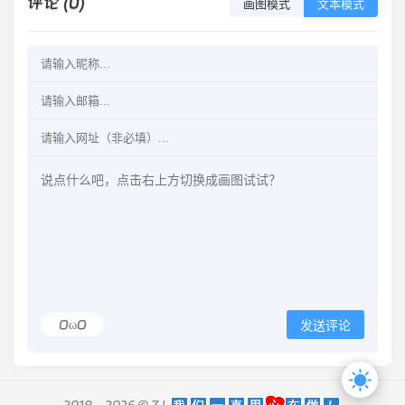
评论 (0)
画图模式
文本模式
OωO
发送评论