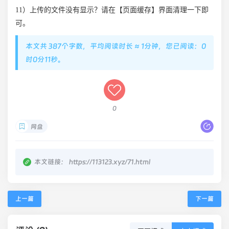
11）上传的文件没有显示？请在【页面缓存】界面清理一下即
可。
本文共 387个字数，平均阅读时长 ≈ 1分钟，您已阅读：0
时0分11秒。
0
网盘
本文链接：
https://113123.xyz/71.html
上一篇
下一篇