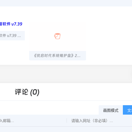
Bandizip解压缩软件 v7.39 专业版
《优启时代系统维护盘》2025典藏版（UD/ISO）
评论 (0)
画图模式
文