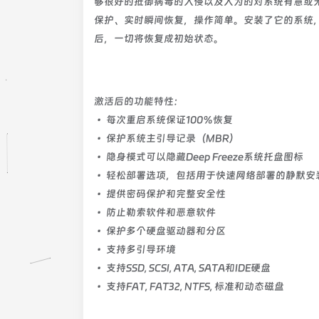
够很好的抵御病毒的入侵以及人为的对系统有意或
保护、实时瞬间恢复，操作简单。安装了它的系统
后，一切将恢复成初始状态。
激活后的功能特性：
• 每次重启系统保证100％恢复
• 保护系统主引导记录（MBR）
• 隐身模式可以隐藏Deep Freeze系统托盘图标
• 轻松部署选项，包括用于快速网络部署的静默安
• 提供密码保护和完整安全性
• 防止勒索软件和恶意软件
• 保护多个硬盘驱动器和分区
• 支持多引导环境
• 支持SSD, SCSI, ATA, SATA和IDE硬盘
• 支持FAT, FAT32, NTFS, 标准和动态磁盘