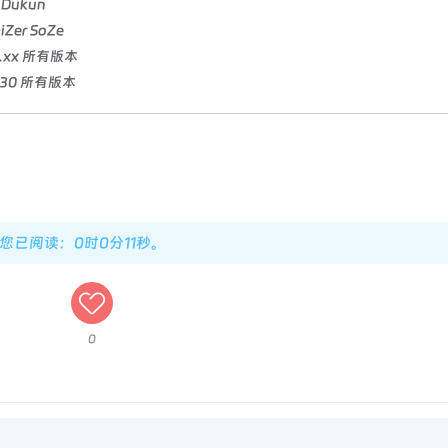
- Dukun
iZer SoZe
.xx 所有版本
.30 所有版本
，您已阅读：0时0分12秒。
0