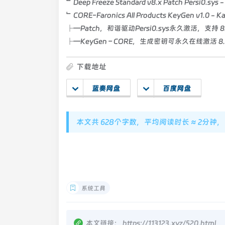
﹂Deep Freeze Standard v8.x Patch Persi0.sys 
﹂CORE-Faronics All Products KeyGen v1.0 - Ka
├—Patch，和谐驱动Persi0.sys永久激活，支持 8
├—KeyGen – CORE，生成密钥可永久在线激活 8
下载地址
蓝奏网盘
百度网盘
本文共 628个字数，平均阅读时长 ≈ 2分钟
系统工具
本文链接：
https://113123.xyz/520.html