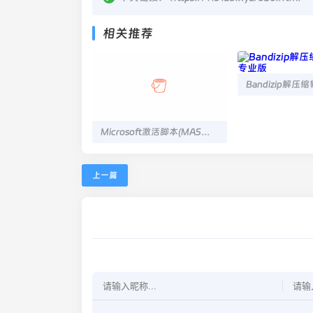
相关推荐
Microsoft激活脚本(MAS中文版) v3.7 汉化版
上一篇