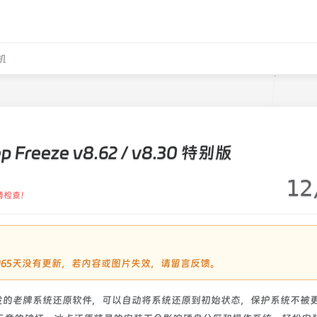
机
Freeze v8.62 / v8.30 特别版
12
请检查！
过2065天没有更新，若内容或图片失效，请留言反馈。
cs公司开发的老牌系统还原软件，可以自动将系统还原到初始状态，保护系统不被