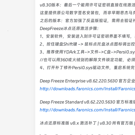
v8.30版本：最后一个能用许可证密钥直接在线激
这里提供原公司数字签名安装包，而非早期思杰马克
之后的版本：官方加强了反盗版验证，需用去验证补
DeepFreeze冰点还原激活步骤：
1、安装软件，安装进入到许可证密钥界面不填写
2、按住键盘Shift键 -> 鼠标点托盘冰点图标调出
3、推荐使用YDArk工具->文件->C盘->Persi
//也可以用360或火绒剑的解除文件锁定功能，必
4、打开补丁修补Persi0.sys驱动文件，重启
Deep Freeze Enterprise v8.62.220.5630 官方企业
http://downloads.faronics.com/Install/Faronic
Deep Freeze Standard v8.62.220.5630 官方标准版
http://downloads.faronics.com/Install/Faronic
冰点还原标准版 v8.x 激活补丁 | v8.30 所有官方版 