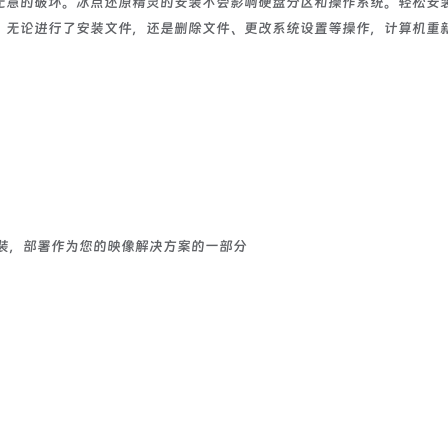
无意的破坏。冰点还原精灵的安装不会影响硬盘分区和操作系统。轻松安
，无论进行了安装文件，还是删除文件、更改系统设置等操作，计算机重
装，部署作为您的映像解决方案的一部分