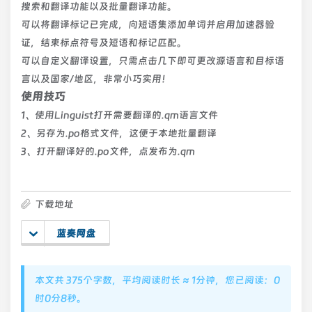
搜索和翻译功能以及批量翻译功能。
可以将翻译标记已完成，向短语集添加单词并启用加速器验
证，结束标点符号及短语和标记匹配。
可以自定义翻译设置，只需点击几下即可更改源语言和目标语
言以及国家/地区，非常小巧实用！
使用技巧
1、使用Linguist打开需要翻译的.qm语言文件
2、另存为.po格式文件，这便于本地批量翻译
3、打开翻译好的.po文件，点发布为.qm
下载地址
蓝奏网盘
本文共 375个字数，平均阅读时长 ≈ 1分钟，您已阅读：0
时0分8秒。