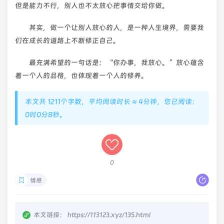
但是能力不行，别人也不太放心把事情交给你做。
其实，做一个让别人放心的人，是一种人生境界，需要我
们在成长的道路上不断修正自己。
最充满希望的一句话是：“你办事，我放心。”放心蕴含
着一个人的品格，也体现着一个人的修养。
本文共 1211个字数，平均阅读时长 ≈ 4分钟，您已阅读：
0时0分9秒。
0
情感
本文链接：
https://113123.xyz/135.html