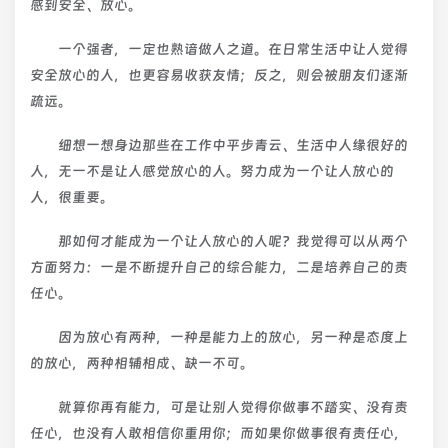
感到安全、放心。
一个强者，一定也熟谙做人之道。在日常生活中让人觉得
安全放心的人，也更容易收获友情；反之，则会被朋友们逐渐
疏远。
细想一想身边那些在工作中平步青云、生活中人缘很好的
人，无一不是让人感觉放心的人。努力成为一个让人放心的
人，很重要。
那如何才能成为一个让人放心的人呢？我觉得可以从两个
方面努力：一是不断提升自己的综合能力，二是培养自己的责
任心。
因为放心有两种，一种是能力上的放心，另一种是态度上
的放心，两种相辅相成、缺一不可。
就算你再有能力，可是让别人觉得你做事不踏实、没有责
任心，也没有人敢相信你重用你；而如果你做事很有责任心，