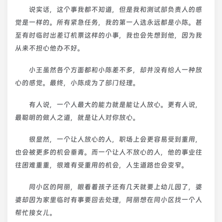
说实话，这个事我都不知道，但是我和测试部负责人的感
觉是一样的。所有紧急任务，我的第一人选永远都是小陈。甚
至有时临时出差订机票这样的小事，我也会先想到他，因为我
从来不担心他办不好。
小王虽然各个方面都和小陈差不多，却并没有给人一种放
心的感觉。最终，小陈成为了部门经理。
有人说，一个人最大的能力就是能让人放心。更有人说，
最聪明的做人之道，就是让人对你放心。
很显然，一个让人放心的人，职场上会更容易受到重用，
也会被更多的机会垂青。而一个让人不放心的人，他的事业往
往困难重重，很难有受重用的机会，人生道路也会变窄。
同小区的阿丽，眼看着孩子还有几天就要上幼儿园了，婆
婆却因为家里临时有事要回去处理，阿丽想在同小区找一个人
帮忙接女儿。