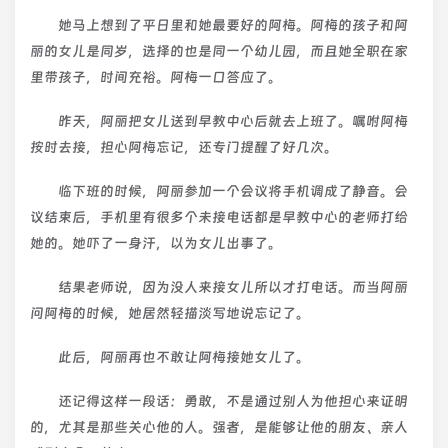
她马上想到了平日里和她最要好的阿梅。阿梅的孩子和阿
丽的女儿是同岁，选择的也是同一个幼儿园，而且她全职在家
里带孩子，时间充裕。阿梅一口答应了。
昨天，阿丽把女儿送到早教中心后就去上班了。嘱咐阿梅
按时去接，担心阿梅忘记，还专门提醒了好几次。
临下班的时候，阿丽参加一个会议将手机调成了静音。会
议结束后，手机里有很多个未接电话都是早教中心的老师打给
她的。她吓了一身汗，以为女儿出事了。
结果老师说，因为没人来接女儿所以才打电话。而当阿丽
问阿梅的时候，她居然轻描淡写地说忘记了。
此后，阿丽再也不敢让阿梅接她女儿了。
还记得这样一段话：勇敢，不是通过别人为他担心来证明
的，尤其是那些关心他的人。强者，是能够让他的朋友、亲人