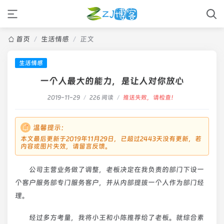
首页
/
生活情感
/
正文
生活情感
一个人最大的能力，是让人对你放心
2019-11-29
/
226 阅读
/
推送失败，请检查！
温馨提示：
本文最后更新于2019年11月29日，已超过2443天没有更新，若
内容或图片失效，请留言反馈。
公司主营业务做了调整，老板决定在我负责的部门下设一
个客户服务部专门服务客户，并从内部提拔一个人作为部门经
理。
经过多方考量，我将小王和小陈推荐给了老板。就综合素