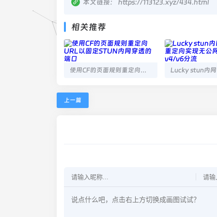
本文链接：
https://113123.xyz/434.html
相关推荐
使用CF的页面规则重定向URL以固定STUN内网穿透的端口
上一篇