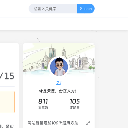
Search
/15
ZJ
缘是天定，份在人为！
811
105
文章数
评论量
网站流量增加100个通用方法
强，紧扣