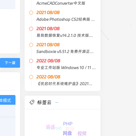
AcmeCADConverter中文版
2021 08/08
Adobe Photoshop CS2经典版 中文原版
2021 08/08
易我数据恢复v14.2.1.0 技术版绿色版
2021 08/08
Sandboxie v5.51.2 免费开源正式版
2022 08/08
下一篇
专业工作站版 Windows 10 / 11 21H2 Lite X64 4in1
2022 08/08
《优启时代系统维护盘》2021臻藏版
本模式
标签云
PHP
情感
Android
教程
视频
网盘