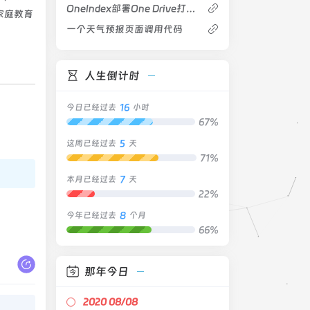
OneIndex部署One Drive打造专属分享型网盘
家庭教育
一个天气预报页面调用代码
人生倒计时
16
今日已经过去
小时
67%
5
这周已经过去
天
71%
7
本月已经过去
天
22%
8
今年已经过去
个月
66%
那年今日
2020 08/08