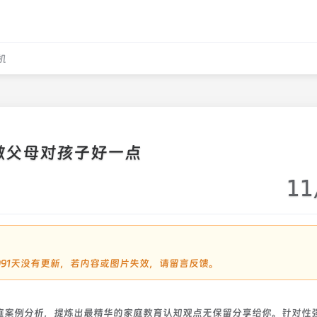
机
做父母对孩子好一点
11
2091天没有更新，若内容或图片失效，请留言反馈。
庭案例分析，提炼出最精华的家庭教育认知观点无保留分享给你。针对性