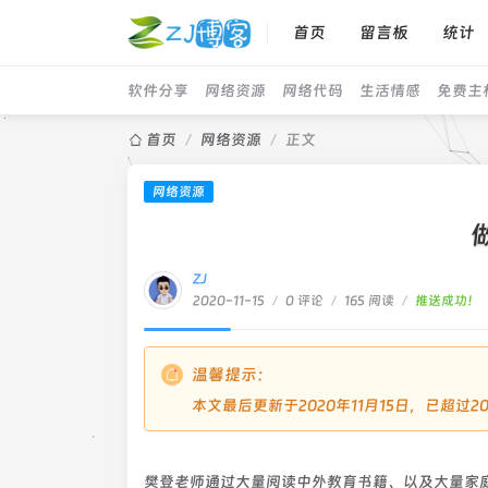
首页
留言板
统计
软件分享
网络资源
网络代码
生活情感
免费主
首页
/
网络资源
/
正文
网络资源
ZJ
2020-11-15
/
0 评论
/
165 阅读
/
推送成功！
温馨提示：
本文最后更新于2020年11月15日，已超过
樊登老师通过大量阅读中外教育书籍、以及大量家