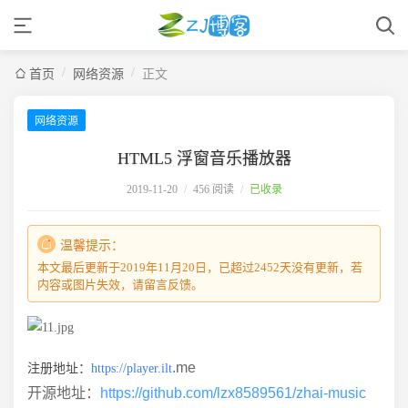
/
/
首页
网络资源
正文
网络资源
HTML5 浮窗音乐播放器
2019-11-20
/
456 阅读
/
已收录
温馨提示：
本文最后更新于2019年11月20日，已超过2452天没有更新，若
内容或图片失效，请留言反馈。
.
me
注册地址：
https://player.ilt
开源地址：
https://github.com/lzx8589561/zhai-music