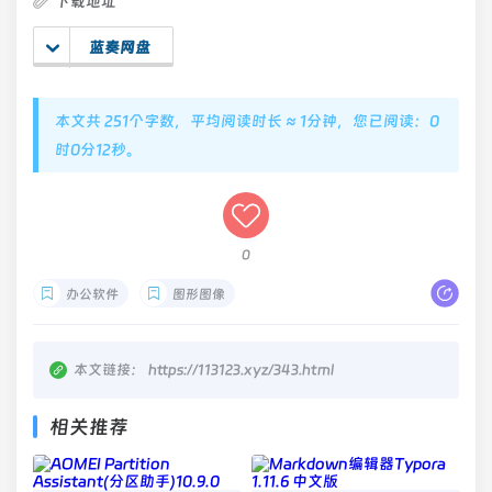
下载地址
蓝奏网盘
本文共 251个字数，平均阅读时长 ≈ 1分钟，您已阅读：0
时0分13秒。
0
办公软件
图形图像
本文链接：
https://113123.xyz/343.html
相关推荐