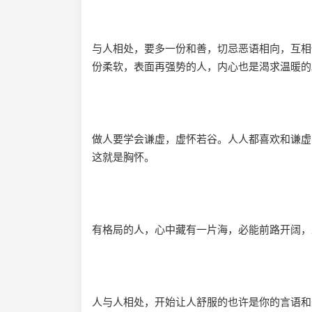
与人相处，要多一份和善，切忌恶语相向，互相
份柔软，表面再强势的人，内心也是渴求温暖的
做人要学会谦虚，虚怀若谷。人人都喜欢和谦虚
这就是胸怀。
有格局的人，心中藏有一片海，必能前路开阔，
人与人相处，开始让人舒服的也许是你的言语和