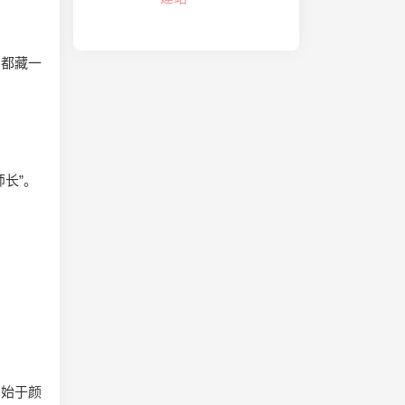
中都藏一
长”。
，始于颜