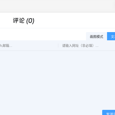
评论 (0)
画图模式
文
发送