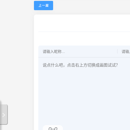
上一篇
OωO