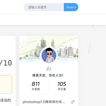
Search
/10
ZJ
缘是天定，份在人为！
811
105
文章数
评论量
择适当的
photoshop7.0精简绿化纯净版_仅14MB