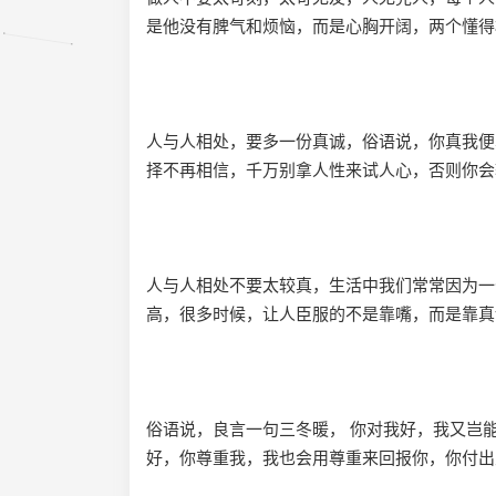
是他没有脾气和烦恼，而是心胸开阔，两个懂得
人与人相处，要多一份真诚，俗语说，你真我便
择不再相信，千万别拿人性来试人心，否则你会
人与人相处不要太较真，生活中我们常常因为一
高，很多时候，让人臣服的不是靠嘴，而是靠真
俗语说，良言一句三冬暖， 你对我好，我又岂
好，你尊重我，我也会用尊重来回报你，你付出