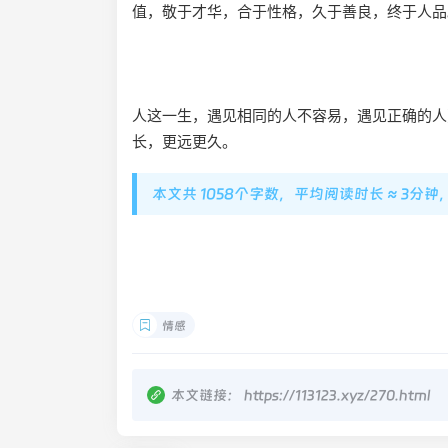
值，敬于才华，合于性格，久于善良，终于人品
人这一生，遇见相同的人不容易，遇见正确的人
长，更远更久。
本文共 1058个字数，平均阅读时长 ≈ 3分
情感
本文链接：
https://113123.xyz/270.html