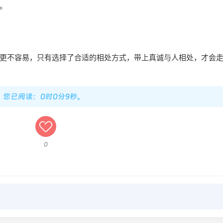
。
更不容易，只有选择了合适的相处方式，带上真诚与人相处，才会
钟，您已阅读：0时0分10秒。
0