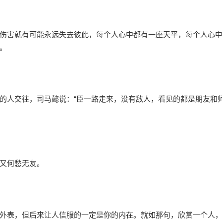
伤害就有可能永远失去彼此，每个人心中都有一座天平，每个人心
。
的人交往，司马懿说：“臣一路走来，没有敌人，看见的都是朋友和师
又何愁无友。
外表，但后来让人信服的一定是你的内在。就如那句，欣赏一个人