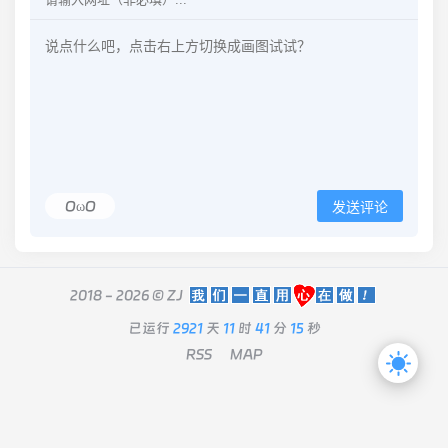
OωO
发送评论
2018 - 2026 ©
ZJ
已运行
2921
天
11
时
41
分
15
秒
RSS
MAP