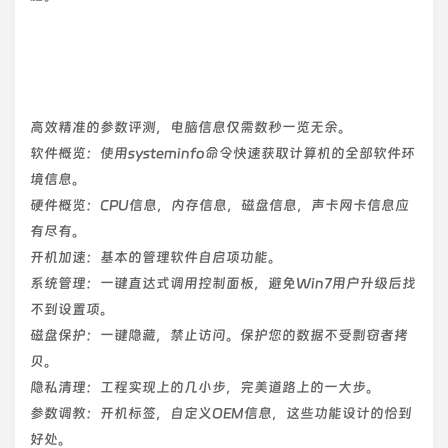
高效精准的参数评测，电脑信息仅需数秒一览无余。
软件概览：使用systeminfo命令快速获取计算机的全部软件环
境信息。
硬件概览：CPU信息，内存信息，磁盘信息，声卡网卡信息应
有尽有。
开机加速：基本的管理软件自启项功能。
系统管理：一键直达式调用控制面板，避免Win7用户升级后找
不到设置项。
磁盘保护：一键隐藏，禁止访问。保护您的数据不受剽窃者拷
贝。
隐私清理：工程实现上的几小步，完美道路上的一大步。
参数调教：开机标签，自定义OEM信息，这些功能设计的恰到
好处。