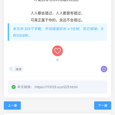
人人都会错过，人人都曾有错过，
可真正属于你的，永远不会错过。
本文共 333个字数，平均阅读时长 ≈ 1分钟，您已阅读：0
时0分8秒。
0
情感
本文链接：
https://113123.xyz/223.html
上一篇
下一篇