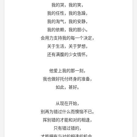
我的哭，我的笑，
我的任性，我的急躁，
我的淘气，我的安静，
我的依赖，我的胆小。
会用力支持我的每一个决定，
关于生活，关于梦想，
还有满腹的少女情怀。
他爱上我的那一刻，
我也做好托付终身的准备，
如此，甚好。
从现在开始，
别再为错过什么而懊恼不已。
挥别错的才能和对的相逢，
只有错过错的，
才能拥有与对的相逢的机会。