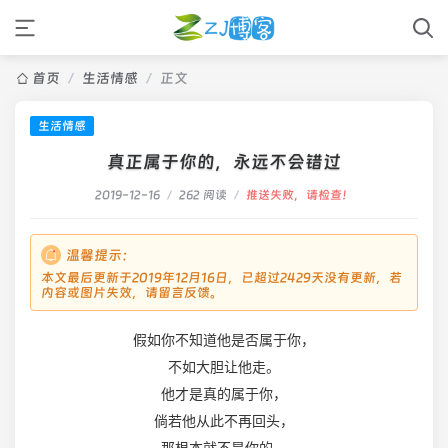
首页
/
生活情感
/
正文
生活情感
真正属于你的，永远不会错过
2019-12-16
/
262 阅读
/
推送失败，请检查！
温馨提示：
本文最后更新于2019年12月16日，已超过2429天没有更新，若
内容或图片失效，请留言反馈。
假如你不知道他是否属于你，
不如大胆让他走。
他才是真的属于你，
倘若他从此不再回头，
那根本就不是你的。