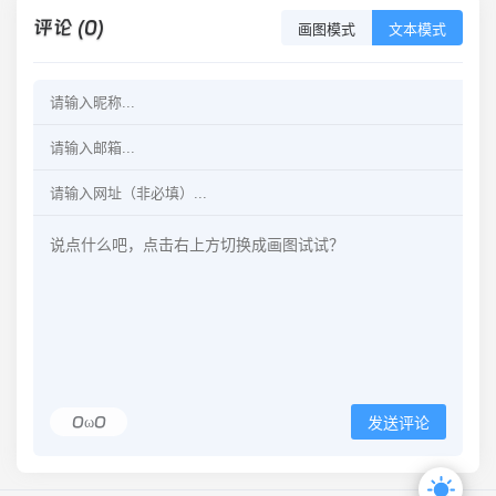
评论 (0)
画图模式
文本模式
OωO
发送评论