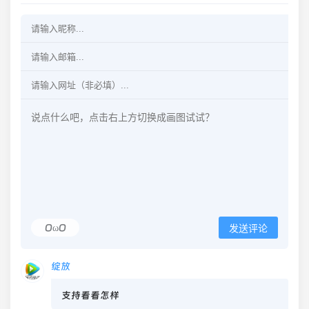
OωO
发送评论
绽放
支持看看怎样