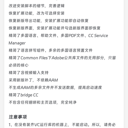
改进安装脚本的细节，完善逻辑
恢复扩展功能，改为可选择安装
恢复新版导出功能，安装扩展功能即自动恢复
恢复新版界面，安装扩展功能并勾选新版界面即恢复
精简了多国语言、帮助文件、多国PDF文件、CC Service
Manager
精简了语言拼写组件、多余的多国语言预置文件
精简了Common Files下Adobe公共库文件的无用部分，只留
必须的核心
精简了含视频输入支持
采用新版补丁，不依赖AAM
不生成AAM的多余文件并不发送数据，提高启动速度
精简了bridge CC
不包含任何捆绑和主页选项，完全纯净
注意事项
1、在没有装齐VC运行库的机器上，不能启动。所以，请务必