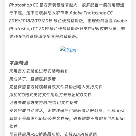
Photoshop CC 官方安装包越来越大，很多配置一般的电脑运
行不起，这不易破解给大家带来 Adobe Photoshop CC
2019/2018/2017/2015 绿色便携精简版，老规矩的就是 Adobe
Photoshop CC 2019 绿色便携精简版只支持x64位的系统，如
果x86位的系统请使用其余的精简版。
本版特点
采用官方安装包进行安装和制作
集成补丁，直接破解激活
完整保留官方滤镜和特效文件及输出输入支持文件
添加ICO格式支持文件用以打开导出ICO文件
可选关联官方支持的PS专用文件格式
安装完成自动激活，无需注册码和屏蔽激活服务器，不写host
卸载不会删除Adobe公共文件夹，确保卸载不影响其他Adobe
软件
可选择启用PSD缩略图功能，支持32/64位系统