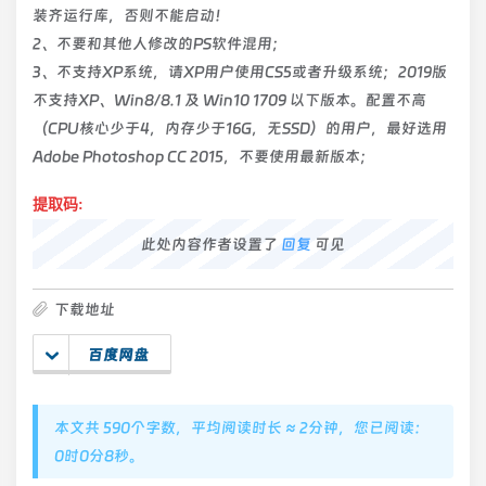
装齐运行库，否则不能启动！
2、不要和其他人修改的PS软件混用；
3、不支持XP系统，请XP用户使用CS5或者升级系统；2019版
不支持XP、Win8/8.1 及 Win10 1709 以下版本。配置不高
（CPU核心少于4，内存少于16G，无SSD）的用户，最好选用
Adobe Photoshop CC 2015，不要使用最新版本；
提取码:
此处内容作者设置了
回复
可见
下载地址
百度网盘
本文共 590个字数，平均阅读时长 ≈ 2分钟，您已阅读：
0时0分9秒。