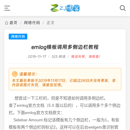
首页
/
网络代码
/
正文
网络代码
emlog模板调用多侧边栏教程
2019-11-17
/
325 阅读
/
推送失败，请检查！
温馨提示：
本文最后更新于2019年11月17日，已超过2455天没有更新，若
内容或图片失效，请留言反馈。
想尝试一下三栏的，但是不知道如何调用多侧边栏。
查了emlog官方文档（5.0 版以后的），可以调用多个多个侧边
栏。下面emlog官方文档原文：
Sidebar Amount:标记该模板有几个侧边栏，一般为1，有些
模板有两个侧边栏则标记2。这样可以在后台widgets里识别管