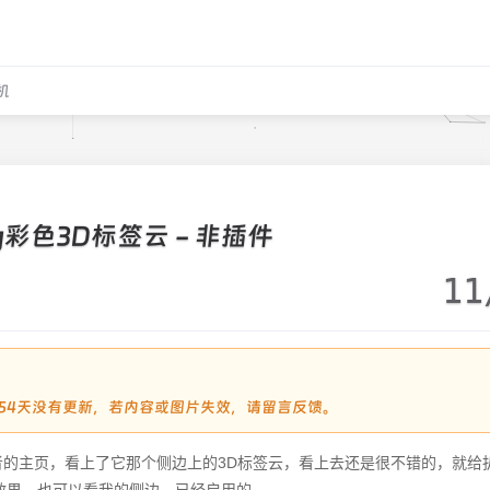
机
og彩色3D标签云 - 非插件
11
2454天没有更新，若内容或图片失效，请留言反馈。
作者的主页，看上了它那个侧边上的3D标签云，看上去还是很不错的，就给