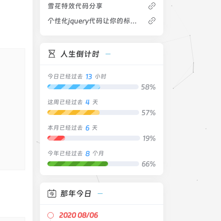
雪花特效代码分享
个性化jquery代码让你的标题栏滚动起来
人生倒计时
13
今日已经过去
小时
58%
4
这周已经过去
天
57%
6
本月已经过去
天
19%
8
今年已经过去
个月
66%
那年今日
2020 08/06