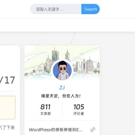
Search
/17
ZJ
缘是天定，份在人为！
811
105
文章数
评论量
扒了下来
WordPress的模板移植到EMlog教程