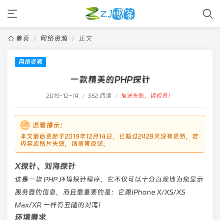
首页
/
网络资源
/
正文
网络资源
一款精美的PHP探针
2019-12-14
/
362 阅读
/
推送失败，请检查！
温馨提示：
本文最后更新于2019年12月14日，已超过2428天没有更新，若
内容或图片失效，请留言反馈。
X探针、刘海探针
这是一款 PHP 环境探针程序，它不仅可以十分直观地为您显示
服务器的信息，而且最重要的是：它跟iPhone X/XS/XS
Max/XR 一样有丑陋的刘海！
环境需求