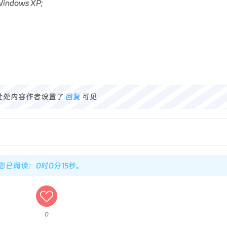
ows XP;
此处内容作者设置了
回复
可见
，您已阅读：0时0分15秒。
0