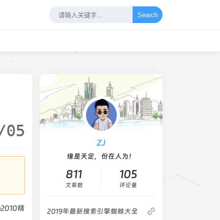
Search
/05
ZJ
缘是天定，份在人为！
811
105
文章数
评论量
2010精
2019年最新搜索引擎蜘蛛大全