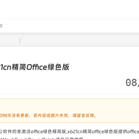
机
21cn精简Office绿色版
08
！
过1099天没有更新，若内容或图片失效，请留言反馈。
公软件的免激活office绿色精简版,xb21cn精简office绿色版提供office