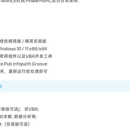
d,Excel,PowerPoint,适合日常使用.
/2003 绿色精简版 / 精简安装版
ows 10 / 11 x86/x64
t三大常用组件以及VBA开发工具
b infopath Groove
夹，重新运行批处理即可
版
ess(安装版可选)，含VBA；
划求解, 数据分析等;
dat（安装版可选）