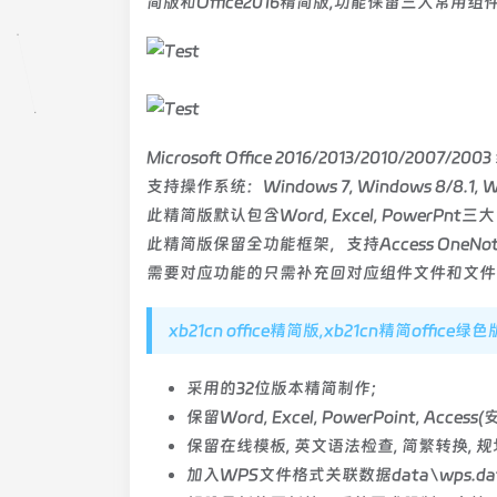
简版和Office2016精简版,功能保留三大常用组件Wor
Microsoft Office 2016/2013/2010/2007
支持操作系统：Windows 7, Windows 8/8.1, Wind
此精简版默认包含Word, Excel, PowerPn
此精简版保留全功能框架，支持Access OneNote Pu
需要对应功能的只需补充回对应组件文件和文件
xb21cn office精简版,xb21cn精简office绿色
采用的32位版本精简制作；
保留Word, Excel, PowerPoint, Acc
保留在线模板, 英文语法检查, 简繁转换, 规
加入WPS文件格式关联数据data\wps.