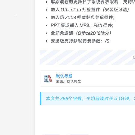
解除最新的更新补丁系统要求限制，支持Wind
加入 OfficeTab 标签插件（安装版可选）
加入仿 2003 样式经典菜单插件;
PPT 集成插入 MP3、Flsh 插件;
全部免激活（Office2016除外）
安装版支持静默安装参数：/S
默认标题
来源：默认网盘
本文共 266个字数，平均阅读时长 ≈ 1分钟