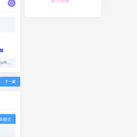
图形图像
Office Installer中文版(office安装工具)v1.29
下一篇
本模式