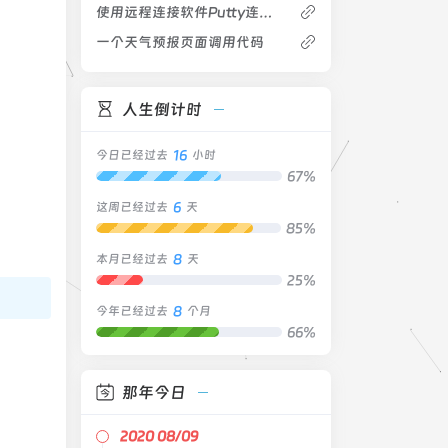
使用远程连接软件Putty连接你的Linux服务器
一个天气预报页面调用代码
人生倒计时
16
今日已经过去
小时
67%
6
这周已经过去
天
85%
8
本月已经过去
天
25%
8
今年已经过去
个月
66%
那年今日
2020 08/09