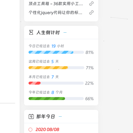
顶点工具箱 - 36款实用小工具软件的合集
个性化jquery代码让你的标题栏滚动起来
人生倒计时
19
今日已经过去
小时
81%
5
这周已经过去
天
71%
7
本月已经过去
天
22%
8
今年已经过去
个月
66%
那年今日
2020 08/08