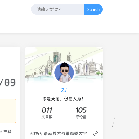
Search
/09
ZJ
缘是天定，份在人为！
811
105
文章数
评论量
斯大神精
2019年最新搜索引擎蜘蛛大全