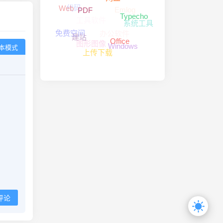
网盘
代码
Emlog
Web
PDF
工具软件
Typecho
系统工具
办公软件
免费空间
建站
图形图像
Office
Windows
本模式
上传下载
评论