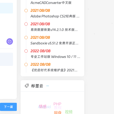
AcmeCADConverter中文版
2021 08/08
Adobe Photoshop CS2经典版 中文原版
2021 08/08
易我数据恢复v14.2.1.0 技术版绿色版
2021 08/08
Sandboxie v5.51.2 免费开源正式版
2022 08/08
专业工作站版 Windows 10 / 11 21H2 Lite X64 4in1
2022 08/08
《优启时代系统维护盘》2021臻藏版
标签云
PHP
Android
教程
情感
下一篇
视频