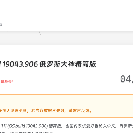
机
H1 19043.906 俄罗斯大神精简版
04
，请检查！
过1946天没有更新，若内容或图片失效，请留言反馈。
 21H1 (OS build 19043.906) 精简版，由国内系统爱好者加入中文，俄罗