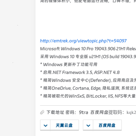
简的镜像体积小，低配电脑运行流畅，口碑不错，纯
http://emtrek.org/viewtopic.php?t=54097
Microsoft Windows 10 Pro 19043.906 21H1 Re
采用 Windows 10 专业版 v21H1 (OS build 19
* Windows 更新补丁功能可用
* 启用.NET Framework 3.5, ASP.NET 4.8
* 精简Windows 安全中心(Defender), 应用商店及预
* 精简OneDrive, Cortana, Edge, 隐私遥测, 
* 精简被取代的WinSxS, BitLocker, IIS, NF
下载地址 密码：9tra 百度网盘
提取码：kqk
天翼云盘
百度网盘