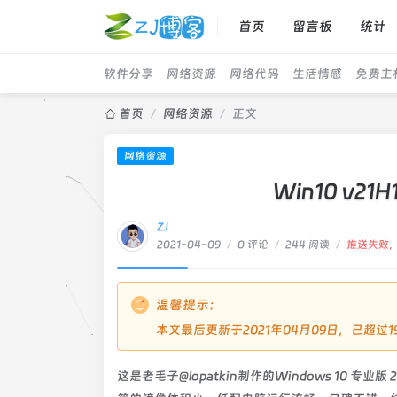
首页
留言板
统计
软件分享
网络资源
网络代码
生活情感
免费主
首页
/
网络资源
/
正文
网络资源
Win10 v21
ZJ
2021-04-09
/
0 评论
/
244 阅读
/
推送失败
温馨提示：
本文最后更新于2021年04月09日，已超
这是老毛子@lopatkin制作的Windows 10 专业版