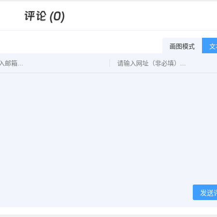
评论 (0)
画图模式
文
发送