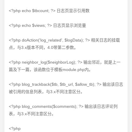
<?php echo $tbcount; ?> 日志页显示引用数
<?php echo $views; ?> 日志页显示浏览量
<?php doAction('log_related', $logData); ?> 相关日志的挂载
点，与3.x版本不同，4.0带第二参数。
<?php neighbor_log($neighborLog); ?> 输出邻近，就是上一
篇及下一篇，该函数位于模板module.php内。
<?php blog_trackback($tb, $tb_url, $allow_tb); ?> 输出该日志
被引用的信息列表，与3.x不同注意区分。
<?php blog_comments($comments); ?> 输出该日志评论列
表，与3.x不同注意区分。
<?php