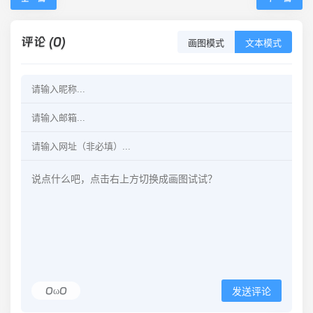
评论 (0)
画图模式
文本模式
OωO
发送评论