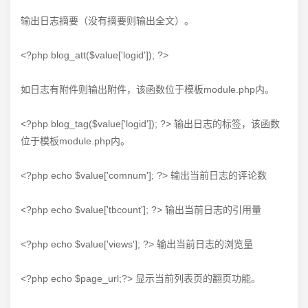
输出日志摘要（没有摘要则输出全文）。
<?php blog_att($value['logid']); ?>
如日志有附件则输出附件，该函数位于模板module.php内。
<?php blog_tag($value['logid']); ?> 输出日志的标签，该函数
位于模板module.php内。
<?php echo $value['comnum']; ?> 输出当前日志的评论数
<?php echo $value['tbcount']; ?> 输出当前日志的引用量
<?php echo $value['views']; ?> 输出当前日志的浏览量
<?php echo $page_url;?> 显示当前列表页的翻页功能。