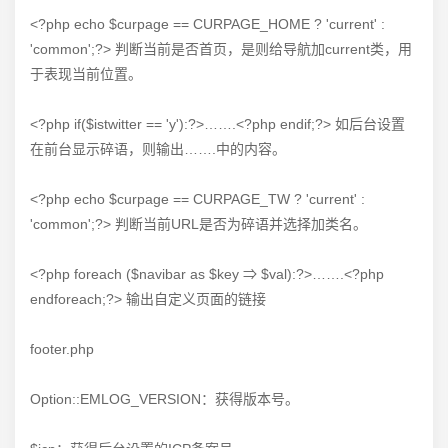
<?php echo $curpage == CURPAGE_HOME ? 'current' :
'common';?> 判断当前是否首页，是则给导航加current类，用
于表现当前位置。
<?php if($istwitter == 'y'):?>…….<?php endif;?> 如后台设置
在前台显示碎语，则输出…….中的内容。
<?php echo $curpage == CURPAGE_TW ? 'current' :
'common';?> 判断当前URL是否为碎语并选择加类名。
<?php foreach ($navibar as $key ⇒ $val):?>…….<?php
endforeach;?> 输出自定义页面的链接
footer.php
Option::EMLOG_VERSION：获得版本号。