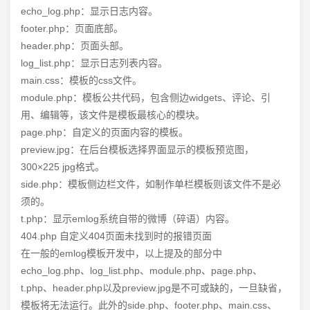
echo_log.php：显示日志内容。
footer.php：页面底部。
header.php：页面头部。
log_list.php：显示日志列表内容。
main.css：模板的css文件。
module.php：模板公共代码，包含侧边widgets、评论、引
用、编辑等，该文件是模板最核心的模块。
page.php：自定义的页面内容的模板。
preview.jpg：在后台模板选择界面显示的模板预览图，
300×225 jpg格式。
side.php：模板侧边栏文件，如制作单栏模板则该文件不是必
须的。
t.php：显示emlog系统自带的微博（碎语）内容。
404.php 自定义404页面未找到时的报错页面
在一般的emlog模板开发中，以上提及的部分中
echo_log.php、log_list.php、module.php、page.php、
t.php、header.php以及preview.jpg是不可或缺的，一旦缺省，
模板将无法运行。此外的side.php、footer.php、main.css、