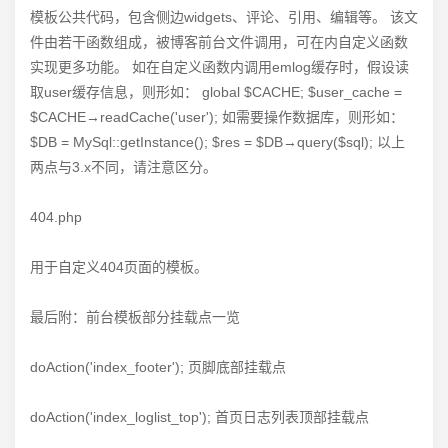
模板公共代码，包含侧边widgets、评论、引用、编辑等。 该文
件由若干函数组成，被博客前台文件调用，可在内自定义函数
实现更多功能。 如在自定义函数内调用emlog缓存时，假设读
取user缓存信息，则形如： global $CACHE; $user_cache =
$CACHE→readCache('user'); 如需要操作数据库，则形如：
$DB = MySql::getInstance(); $res = $DB→query($sql); 以上
两点与3.x不同，请注意区分。
404.php
用于自定义404页面的模板。
最后附：前台模板部分挂载点一览
doAction('index_footer'); 页脚底部挂载点
doAction('index_loglist_top'); 首页日志列表顶部挂载点