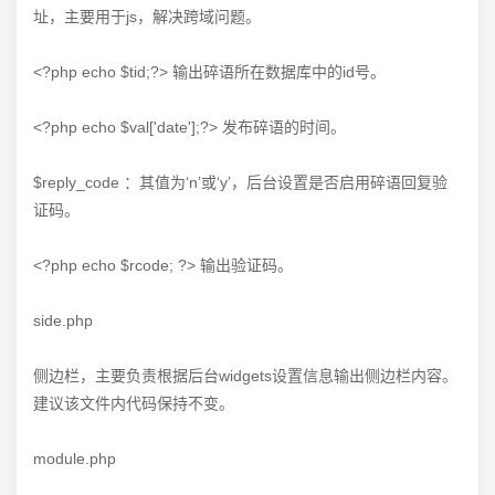
址，主要用于js，解决跨域问题。
<?php echo $tid;?> 输出碎语所在数据库中的id号。
<?php echo $val['date'];?> 发布碎语的时间。
$reply_code ：其值为‘n’或‘y’，后台设置是否启用碎语回复验
证码。
<?php echo $rcode; ?> 输出验证码。
side.php
侧边栏，主要负责根据后台widgets设置信息输出侧边栏内容。
建议该文件内代码保持不变。
module.php