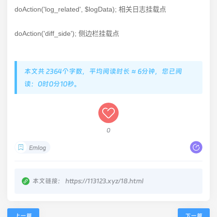
doAction('log_related', $logData); 相关日志挂载点
doAction('diff_side'); 侧边栏挂载点
本文共 2364个字数，平均阅读时长 ≈ 6分钟，您已阅
读：0时0分11秒。
0
Emlog
本文链接：
https://113123.xyz/18.html
上一篇
下一篇