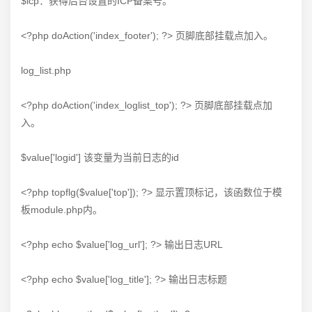
$icp：获得后台设置的ICP备案号。
<?php doAction('index_footer'); ?> 页脚底部挂载点加入。
log_list.php
<?php doAction('index_loglist_top'); ?> 页脚底部挂载点加
入。
$value['logid'] 该变量为当前日志的id
<?php topflg($value['top']); ?> 显示置顶标记，该函数位于模
板module.php内。
<?php echo $value['log_url']; ?> 输出日志URL
<?php echo $value['log_title']; ?> 输出日志标题