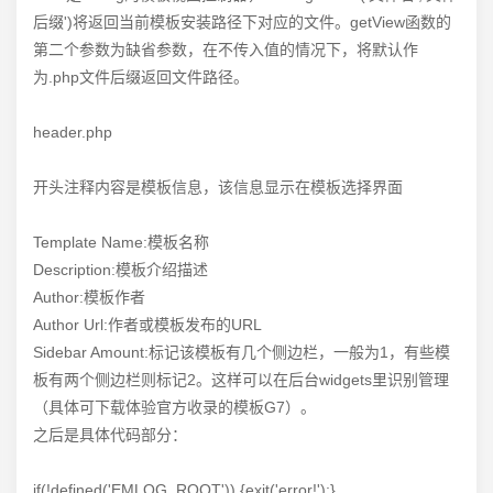
后缀')将返回当前模板安装路径下对应的文件。getView函数的
第二个参数为缺省参数，在不传入值的情况下，将默认作
为.php文件后缀返回文件路径。
header.php
开头注释内容是模板信息，该信息显示在模板选择界面
Template Name:模板名称
Description:模板介绍描述
Author:模板作者
Author Url:作者或模板发布的URL
Sidebar Amount:标记该模板有几个侧边栏，一般为1，有些模
板有两个侧边栏则标记2。这样可以在后台widgets里识别管理
（具体可下载体验官方收录的模板G7）。
之后是具体代码部分：
if(!defined('EMLOG_ROOT')) {exit('error!');}