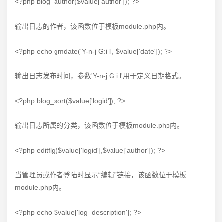
<?php blog_author($value['author']); ?>
输出日志的作者，该函数位于模板module.php内。
<?php echo gmdate('Y-n-j G:i l', $value['date']); ?>
输出日志发布时间，参数'Y-n-j G:i l'用于定义日期格式。
<?php blog_sort($value['logid']); ?>
输出日志所属的分类，该函数位于模板module.php内。
<?php editflg($value['logid'],$value['author']); ?>
当管理员或作者登陆时显示“编辑”链接，该函数位于模板
module.php内。
<?php echo $value['log_description']; ?>