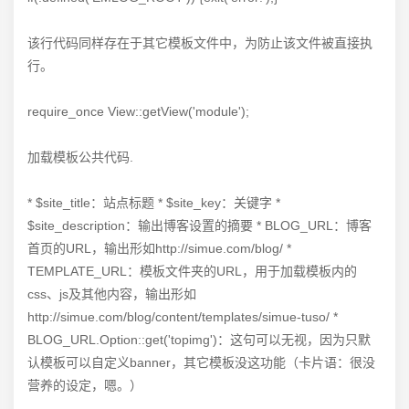
该行代码同样存在于其它模板文件中，为防止该文件被直接执
行。
require_once View::getView('module');
加载模板公共代码.
* $site_title：站点标题 * $site_key：关键字 *
$site_description：输出博客设置的摘要 * BLOG_URL：博客
首页的URL，输出形如http://simue.com/blog/ *
TEMPLATE_URL：模板文件夹的URL，用于加载模板内的
css、js及其他内容，输出形如
http://simue.com/blog/content/templates/simue-tuso/ *
BLOG_URL.Option::get('topimg')：这句可以无视，因为只默
认模板可以自定义banner，其它模板没这功能（卡片语：很没
营养的设定，嗯。）