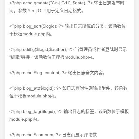
<?php echo gmdate('Y-n-j G:i l', $date); ?> 输出日志发布时
间，参数'Y-n-j G:i l'用于定义日期格式。
<?php blog_sort($logid); ?> 输出日志所属的分类，该函数位
于模板module.php内。
<?php editflg($logid,$author); ?> 当管理员或作者登陆时显示
“编辑”链接，该函数位于模板module.php内。
<?php echo $log_content; ?> 输出日志全文内容。
<?php blog_att($logid); ?> 如日志有附件则输出附件，该函数
位于模板module.php内。
<?php blog_tag($logid); ?> 输出日志的标签，该函数位于模板
module.php内。
<?php echo $comnum; ?> 日志页显示评论数