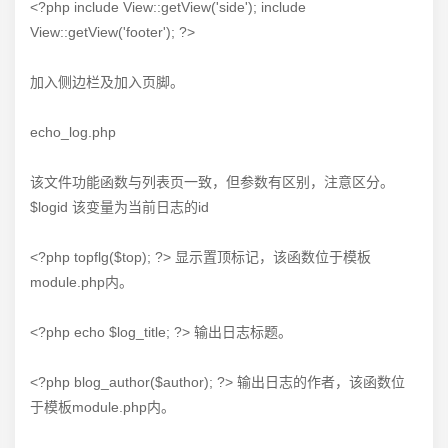
<?php include View::getView('side'); include
View::getView('footer'); ?>
加入侧边栏及加入页脚。
echo_log.php
该文件功能函数与列表页一致，但参数有区别，注意区分。
$logid 该变量为当前日志的id
<?php topflg($top); ?> 显示置顶标记，该函数位于模板
module.php内。
<?php echo $log_title; ?> 输出日志标题。
<?php blog_author($author); ?> 输出日志的作者，该函数位
于模板module.php内。