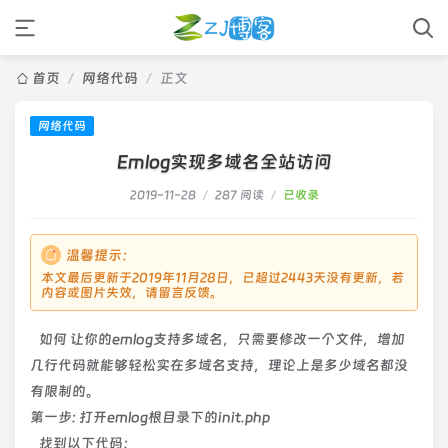
首页
/
网络代码
/
正文
网络代码
Emlog实现多域名全站访问
2019-11-28
/
287 阅读
/
已收录
温馨提示：
本文最后更新于2019年11月28日，已超过2443天没有更新，若
内容或图片失效，请留言反馈。
如何 让你的emlog支持多域名，只需要修改一个文件，增加
几行代码就能够轻松实在多域名支持，理论上是多少域名都没
有限制的。
第一步: 打开emlog根目录下的init.php
找到以下代码：