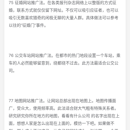
75 征婚网站推广法。在各类报刊杂志网络上以整版的方式征
婚，联系方式就仅仅留下网址。不仅可以吸引应征者，也可以
吸引无数喜欢猎奇的闲极无聊的大量人群。具体做法可以参考
以往的“征婚门”事件。
76 公交车站网站推广法。在都市的热门地段设置一个车站，乘
车的人必然能够留意到，绕都绕不过去。此方法最适合公交公
司。
77 地图网站推广法。让网站总部出现在地图上。地图传播面
广，受众大，使用频率高。此法适合财大气粗有特殊关系者。
研究研究你所在地方的地图，看看有什么公司 的名字出现在上
面，想想人家是怎么出现在上面的，模仿一下吧。如果做不