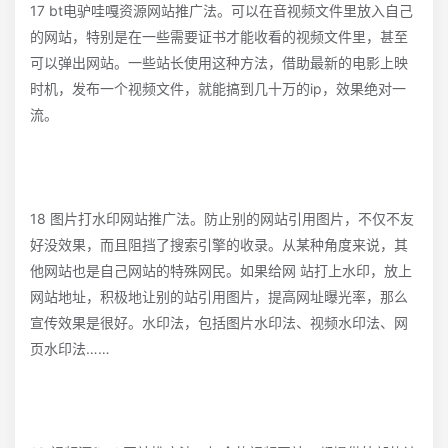
17 bt电驴哇嘎资源网站推广法。可以在音视频文件里放入自己
的网站，特别是在一些需要证书才能收看的视频文件里，甚至
可以弹出网站。一些站长使用这种方法，借助最新的电影上映
时机，发布一个视频文件，就能搞到几十万的ip，效果绝对一
流。
18 图片打水印网站推广法。防止别的网站引用图片，不仅不友
好没效果，而且阻挡了搜索引擎的收录。从某种角度来说，其
他网站也是自己网站的特殊网民。如果给网 站打上水印，放上
网站地址，积极地让别的站引用图片，提高网址曝光率，那么
宣传效果是很好。水印法，包括图片水印法、视频水印法、网
页水印法……