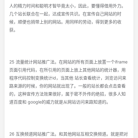
人的精力时间和聪明才智毕竟太小，因此，要懂得借用外力。
几个站长联合在一起，达成宣传共识。在宣传自己网站的时
候，顺便也捎带上别的网站。用同样的劳动，得到更多的收
获。
25 流量统计网站推广法。在网站的所有页面上放置一个iframe
页面引用代码，在所引用的页面上放上其他网站的统计器，用
程序代码控制变换统计id，当其他 站长查看统计，浏览访问来
路来源的时候，你的网站就出现了。一般的站长都会点击查看
的，这种宣传方法效果很好，属于密不外传的绝招，很多人知
道百度和 google的威力就是从网站访问来路知道的。
26 互换频道网站推广法。和其他网站互相交换频道。就是把对