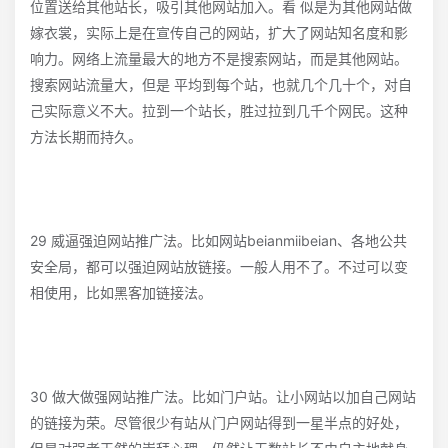
位置送给其他站长，吸引其他网站加入。看 似是为其他网站做
嫁衣裳，实际上是在宣传自己的网站，扩大了网站知名度和影
响力。网络上流量最大的地方不是搜索网站，而是其他网站。
搜索网站流量大，但是 平均到每个站，也就几个几十个，对自
己实际意义不大。拉到一个站长，胜过拉到几千个网民。这种
方法长期而持久。
29 威逼强迫网站推广法。比如网站beianmiibeian、各地公共
安全局，都可以强迫网站放链接。一般人用不了。不过可以变
相使用，比如黑客加链接法。
30 做大做强网站推广法。比如门户站。让小网站以加自己网站
的链接为荣。尽管很少有站从门户网站得到一星半点的好处，