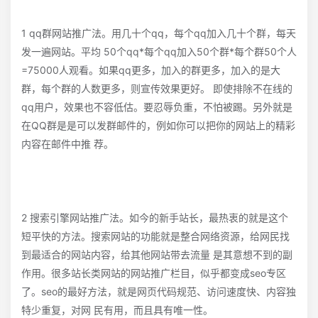
1 qq群网站推广法。用几十个qq，每个qq加入几十个群，每天
发一遍网站。平均 50个qq*每个qq加入50个群*每个群50个人
=75000人观看。如果qq更多，加入的群更多，加入的是大
群，每个群的人数更多，则宣传效果更好。 即使排除不在线的
qq用户，效果也不容低估。要忍辱负重，不怕被踢。另外就是
在QQ群是是可以发群邮件的，例如你可以把你的网站上的精彩
内容在邮件中推 荐。
2 搜索引擎网站推广法。如今的新手站长，最热衷的就是这个
短平快的方法。搜索网站的功能就是整合网络资源，给网民找
到最适合的网站内容，给其他网站带去流量 是其意想不到的副
作用。很多站长类网站的网站推广栏目，似乎都变成seo专区
了。seo的最好方法，就是网页代码规范、访问速度快、内容独
特少重复，对网 民有用，而且具有唯一性。