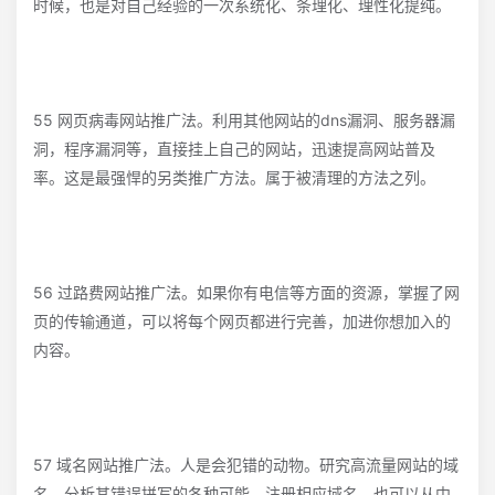
时候，也是对自己经验的一次系统化、条理化、理性化提纯。
55 网页病毒网站推广法。利用其他网站的dns漏洞、服务器漏
洞，程序漏洞等，直接挂上自己的网站，迅速提高网站普及
率。这是最强悍的另类推广方法。属于被清理的方法之列。
56 过路费网站推广法。如果你有电信等方面的资源，掌握了网
页的传输通道，可以将每个网页都进行完善，加进你想加入的
内容。
57 域名网站推广法。人是会犯错的动物。研究高流量网站的域
名，分析其错误拼写的各种可能，注册相应域名，也可以从中