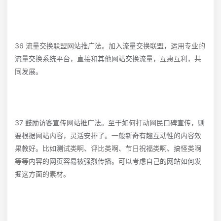
36 流量交换联盟网站推广法。加入流量交换联盟，运用专业的
流量交换系统平台，直接和其他网站交换流量，互惠互利，共
同发展。
37 鼓励访客宣传网站推广法。至于如何打动网民口碑宣传，则
要根据网站内容，灵活安排了。一般新奇有趣互动性的内容效
果教好。比如测试类啊、评比类啊、节日祝福类啊、搞怪类啊
等等内容的网页容易被强烈传播。可以考虑自己的网站如何发
掘这方面的素材。