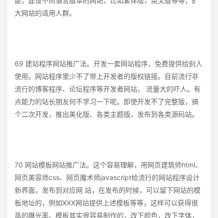
能，建设不同语言版本的网站，比如繁体版，英文版等等，扩
大网站的适用人群。
69 建站程序网站推广法。开发一套网站程序，免费提供给别人
使用。网站程序里少不了带上开发者的版权链接。目前流行非
流行的博客程序、论坛程序等开发者网站， 流量大的吓人。有
点能力的站长朋友何不学习一下呢。即使开发不了完整版，搞
个二次开发，推出美化版、各类主题版，发布到各类源码站。
70 网站模板网站推广法。这个容易理解，用网页建筑师html、
网页美容师css、网页魔术师javascript给流行的网站程序设计
新界面，发布到对应网 站，在发布的时候，可以留下网站的模
板地址的，例如XXX网站提供上述模板等等，这样可以获得很
高的曝光率。模板其实很容易制作的，改下颜色，改下字体，