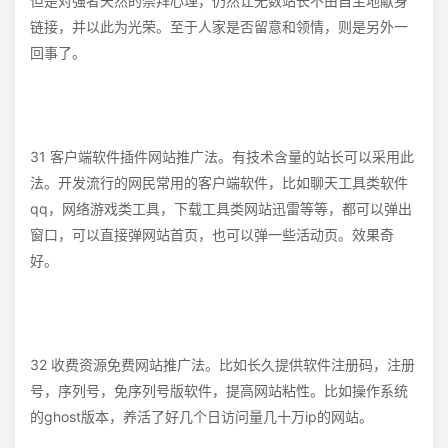
但是对强者天然的崇拜心理，仍然让无数站长不由自主地献身
链接，并以此为光荣。至于人家是否留意和领情，则是另外一
回事了。
31 客户端软件插件网站推广法。有技术含量的站长可以采用此
法。开发流行的网民常用的客户端软件，比如聊天工具类软件
qq，网络游戏类工具，下载工具类网站迅雷等等，都可以弹出
窗口，可以直接弹网站首页，也可以弹一些活动页。效果奇
好。
32 收费资源免费网站推广法。比如长久提供软件注册码，注册
号，序列号，免序列号版软件，提高网站粘性。比如操作系统
的ghost版本，养活了好几个日访问量几十万ip的网站。