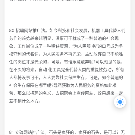
80 招聘网站推广法。如今科技和社会发展，机器工具代替人们
劳作的趋势越来越明显，没事可干就成了一种普遍的社会现
象，工作岗位成了一种稀缺资源，“为人民服 务”的口号成为争
权夺利的代名词，为人民服务不再光荣，主动放弃自己不能胜
任的岗位才是光荣的，可是，有谁乐意放弃呢?可以预见的是，
在不久的将来，自动 化工具完全代替人类的重复性劳动，所有
人都将没事可干，人人要靠社会保障生存，可是，如今普遍的
社会生存保障在哪里呢?既然获取为人民服务的资格如此艰
苦，那么以招聘的名义，去招聘会上宣传网站，效果想来一定
差不到什么地方。
81 立碑网站推广法。石头是疯狂的，疯狂的石头，是可以让无