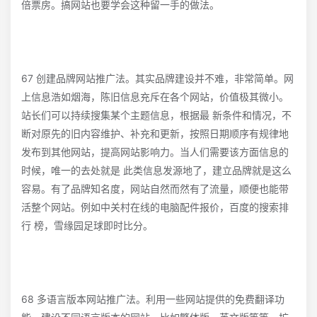
倍票房。搞网站也要学会这种留一手的做法。
67 创建品牌网站推广法。其实品牌建设并不难，非常简单。网
上信息浩如烟海，陈旧信息充斥在各个网站，价值极其微小。
站长们可以持续搜集某个主题信息，根据最 新条件和情况，不
断对原先的旧内容维护、补充和更新，按照日期顺序有规律地
发布到其他网站，提高网站影响力。当人们需要该方面信息的
时候，唯一的去处就是 此类信息发源地了，建立品牌就是这么
容易。有了品牌知名度，网站自然而然有了流量，顺便也能带
活整个网站。例如中关村在线的电脑配件报价，百度的搜索排
行 榜，雪缘园足球即时比分。
68 多语言版本网站推广法。利用一些网站提供的免费翻译功