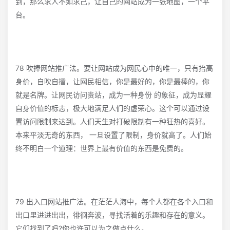
到，那么求人不如求己，让自己的网站成为一张地图，一个平
台。
78 吹捧网站推广法。要让网站成为网民心中的唯一，只有抬高
身价，自吹自擂，让网民相信，你是最好的，你是最棒的，你
就是名牌。让网民访问贵站，成为一种身份 的象征，成为显耀
自身价值的标志，极大地满足人们的虚荣心。这个可以通过设
置访问限制来达到。人们天生对打破限制有一种狂热的喜好。
本来平淡无奇的东西， 一旦设置了限制，身价就高了。人们始
终不明白一个道理：世界上最有价值的东西是免费的。
79 出入口网站推广法。在茫茫人海中，每个人都在各个入口和
出口里进进出出，徘徊奔波，寻找活着的乐趣和存在的意义。
它们找到了吗?你也许可以为之做点什么。