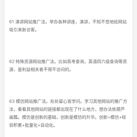
61 演讲网站推广法。举办各种讲座，演讲，不知不觉地给网站
吸引来新访客。
62 特殊资源网站推广法。比如高考查询，英语四六级查询等资
源，是利益相关者不得不访问的。
63 模仿网站推广法。处处留心皆学问。学习其他网站的推广方
法，看看其他网站的链接都出现在了什么地方，想办法依葫芦
画瓢。模仿是创新的基础，创新是模仿的升华。创新=模仿+经
验积累+批量化+自动化。