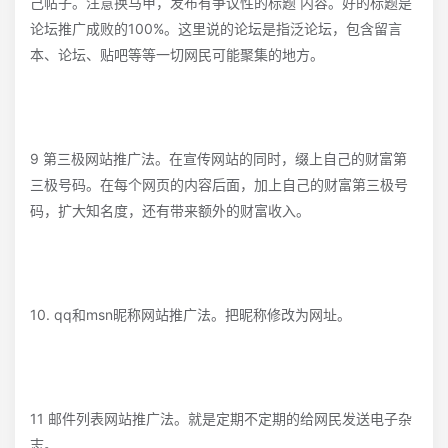
己帖子。注意换马甲，发布有争议性的标题 内容。好的标题是
论坛推广成败的100%。这里说的论坛是指泛论坛，包含留言
本、论坛、贴吧等等一切网民可能聚集的地方。
9 第三极网站推广法。在宣传网站的同时，缀上自己的财富第
三极号码。在每个网页的内容后面，加上自己的财富第三极号
码，扩大知名度，还有带来额外的财富收入。
10. qq和msn昵称网站推广法。把昵称修改为网址。
11 邮件列表网站推广法。就是定期不定期的给网民发送电子杂
志。