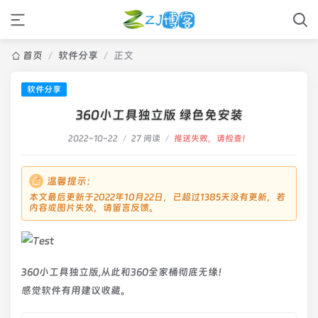
首页
/
软件分享
/
正文
软件分享
360小工具独立版 绿色免安装
2022-10-22
/
27 阅读
/
推送失败，请检查！
温馨提示：
本文最后更新于2022年10月22日，已超过1385天没有更新，若
内容或图片失效，请留言反馈。
360小工具独立版,从此和360全家桶彻底无缘！
感觉软件有用建议收藏。