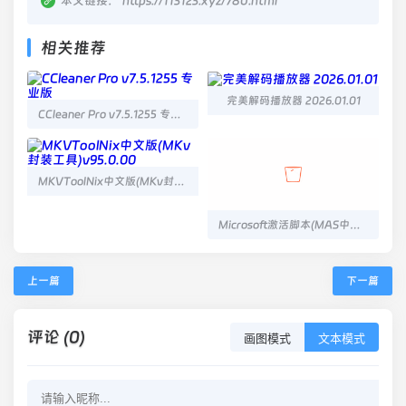
本文链接：
https://113123.xyz/780.html
相关推荐
完美解码播放器 2026.01.01
CCleaner Pro v7.5.1255 专业版
MKVToolNix中文版(MKv封装工具)v95.0.00
Microsoft激活脚本(MAS中文版) v3.7 汉化版
上一篇
下一篇
评论 (0)
画图模式
文本模式