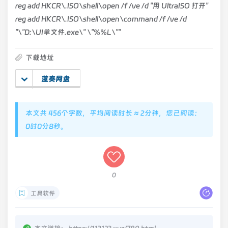
reg add HKCR\.ISO\shell\open /f /ve /d "用 UltraISO 打开"
reg add HKCR\.ISO\shell\open\command /f /ve /d
"\"D:\UI单文件.exe\" \"%%L\""
下载地址
蓝奏网盘
本文共 456个字数，平均阅读时长 ≈ 2分钟，您已阅读：
0时0分8秒。
0
工具软件