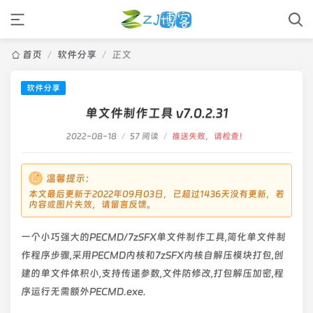
首页
/
软件分享
/
正文
软件分享
单文件制作工具 v7.0.2.31
2022-08-18
/
57 阅读
/
推送失败，请检查！
温馨提示：
本文最后更新于2022年09月03日，已超过1436天没有更新，若
内容或图片失效，请留言反馈。
一个小巧强大的PECMD/7zSFX单文件制作工具,简化单文件制
作程序步骤,采用PECMD内核和7zSFX内核自解压模块打包,创
建的单文件体积小,支持传递参数,文件防修改,打包解压加密,程
序运行无需额外PECMD.exe.