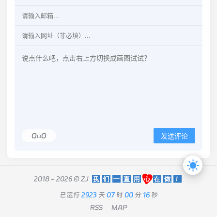
OωO
发送评论
2018 - 2026 ©
ZJ
已运行
2923
天
07
时
00
分
16
秒
RSS
MAP