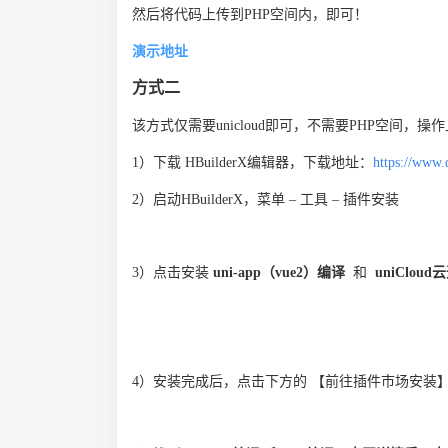
然后将代码上传到PHP空间内，即可！
演示地址
方式二
该方式仅需要unicloud即可，不需要PHP空间，操
1）下载 HBuilderX编辑器，下载地址：
https://www.
2）启动HBuilderX，菜单 – 工具 – 插件安装
3）点击安装
uni-app（vue2）编译
和
uniCloud
4）安装完成后，点击下方的 【前往插件市场安装