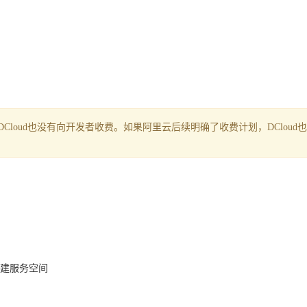
DCloud也没有向开发者收费。如果阿里云后续明确了收费计划，DCloud
创建服务空间