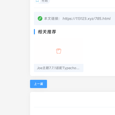
代码
本文链接：
https://113123.xyz/785.html
相关推荐
Joe主题7.7.1适配Typecho1.3.0问题修复
上一篇