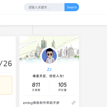
Search
/26
ZJ
缘是天定，份在人为！
811
105
文章数
评论量
emlog模板制作帮助手册