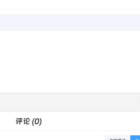
评论 (0)
画图模式
文