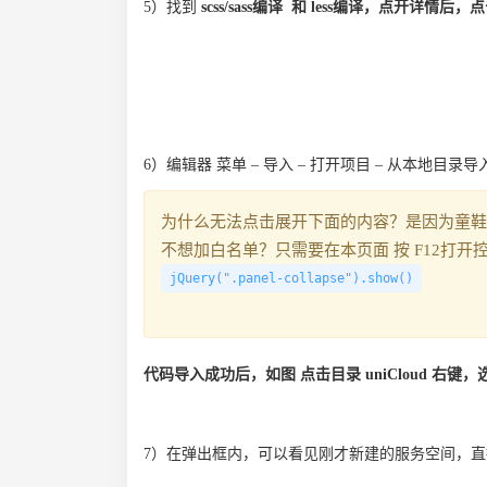
5）找到
scss/sass编译 和 less编译，点开详
6）编辑器 菜单 – 导入 – 打开项目 – 从本地目
为什么无法点击展开下面的内容？是因为童鞋
不想加白名单？只需要在本页面 按 F12打开
jQuery(".panel-collapse").show()
代码导入成功后，如图 点击目录 uniCloud 右
7）在弹出框内，可以看见刚才新建的服务空间，