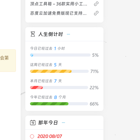
顶点工具箱 - 36款实用小工具软件的合集
百度云加速免费版现已支持SSL(HTTPS)
人生倒计时
1
今日已经过去
小时
5%
也会第
5
这周已经过去
天
71%
7
本月已经过去
天
22%
8
今年已经过去
个月
66%
那年今日
2020 08/07