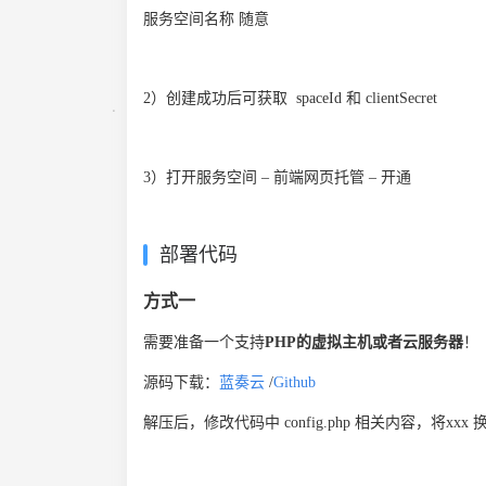
服务空间名称 随意
2）创建成功后可获取 spaceId 和 clientSecret
3）打开服务空间 – 前端网页托管 – 开通
部署代码
方式一
需要准备一个支持
PHP的虚拟主机或者云服务器
！
源码下载：
蓝奏云
/
Github
解压后，修改代码中 config.php 相关内容，将xxx 换成 s